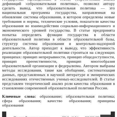
дефиниций «образовательная политика», позволил автору
сделать вывод, что образовательная политика — это
национальная программа государства, направленная на
обновление системы образования, в котором определены новые
требования и нормы, технические условия, показатели качества
образования во взаимодействии социально-информационного и
экономического уровней государства. В статье предпринята
попытка определить функции государства в области
образовательной политики в области образовательной базы,
структур системы образования и контрольно-надзорной
деятельности. Автор приходит к выводу, что эффективность
реализации образовательной политики строиться на следующих
принципах: принцип непрерывности, принцип общедоступности,
принцип преемственности, принцип многообразия
образовательной организации и федерализма. Автором выбраны
методы исследования, такие как обобщение, систематизация
данных, представленных в научной литературе и эмпирических
исследованиях отечественных ученых-исследователей. В статье
представлен теоретический анализ роли качества образования в
становлении современной образовательной политики России.
Ключевые слова:
образование; образовательная политика;
сфера образования; качество образования; принципы
образования