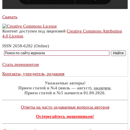
Скачать
Контент доступен под лицензией
Creative Commons Attribution
4.0 License
.
ISSN 2658-6282 (Online)
Стать рецензентом
Контакты, учредитель, редакция
Уважаемые авторы!
Прием статей в №4 (июль — август),
окончен
.
Прием статей в №5 начнется 01.09.2026.
Ответы на часто задаваемые вопросы авторов
Остерегайтесь мошенников!