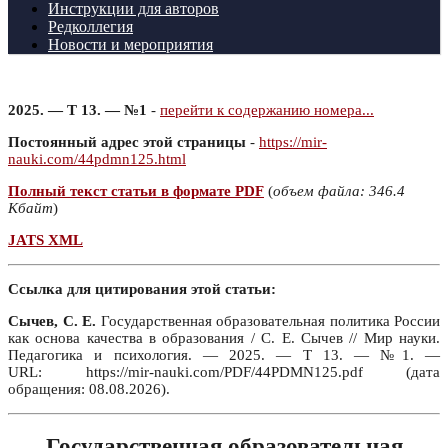
Инструкции для авторов
Редколлегия
Новости и мероприятия
2025. — Т 13. — №1
-
перейти к содержанию номера...
Постоянный адрес этой страницы
-
https://mir-
nauki.com/44pdmn125.html
Полный текст статьи в формате PDF
(
объем файла: 346.4
Кбайт
)
JATS XML
Ссылка для цитирования этой статьи:
Сычев, С. Е.
Государственная образовательная политика России
как основа качества в образования / С. Е. Сычев // Мир науки.
Педагогика и психология. — 2025. — Т 13. — №1. —
URL: https://mir-nauki.com/PDF/44PDMN125.pdf (дата
обращения: 08.08.2026).
Государственная образовательная