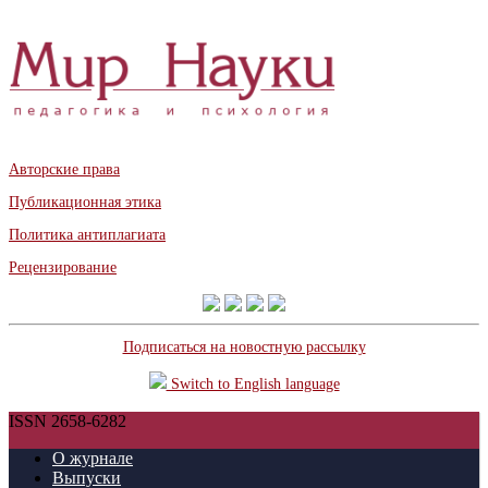
Авторские права
Публикационная этика
Политика антиплагиата
Рецензирование
Подписаться на новостную рассылку
Switch to English language
ISSN 2658-6282
О журнале
Выпуски