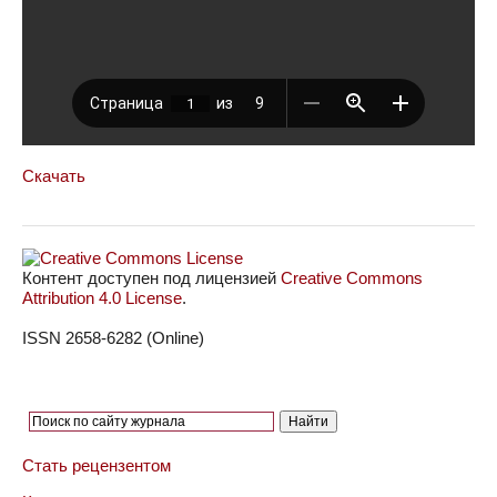
Скачать
Контент доступен под лицензией
Creative Commons
Attribution 4.0 License
.
ISSN 2658-6282 (Online)
Стать рецензентом