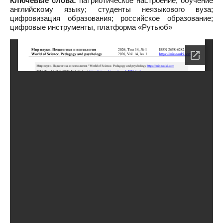
Ключевые слова:
патриотическое настроение; обучение
английскому языку; cтуденты неязыкового вуза;
цифровизация образования; российское образование;
цифровые инструменты, платформа «Рутьюб»