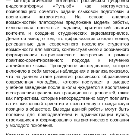
— методологический потенциал российской цифровой
видеоплатформы «Рутьюб» как инструмента,
позволяющего сочетать задачи языковой подготовки и
воспитания патриотизма. На основе анализа
возможностей платформы предложена модель работы,
включающая проектные задания, критический анализ
контента и создание студенческих видеоматериалов.
Делается вывод о том, что цифровизация создает новые,
релевантные для современного поколения студентов
возможности для мягкого, контекстуального и осознанного
формирования патриотического настроения в рамках
практико-ориентированного подхода к изучению
английского языка. Проведённое исследование, которое
включило в себя методы наблюдения и анализа показало,
что на данном этапе развития российского образования
современная молодёжь, которая поступает в высшее
учебное заведение после школы нуждается в воспитании
и сохранении правильных традиционных ценностей, таких
как патриотизм, которые непосредственно могут повлиять
на их жизненный ориентир и сознательную гражданскую
позицию в обществе. Выводы данной работы могут быть
полезны для преподавателей и администрации вузов,
стремящихся к формированию патриотического сознания
у молодого поколения.