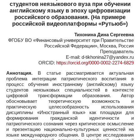
студентов неязыкового вуза при обучении
английскому языку в эпоху цифровизации
российского образования. (На примере
российской видеоплатформы «Рутьюб»)
Тихонина Дина Сергеевна
ФГОБУ ВО «Финансовый университет при Правительстве
Российской Федерации», Москва, Россия
Преподаватель
E-mail: d-tikhonina27@yandex.ru
ORCID:
https://orcid.org/0000-0002-2274-6829
Аннотация.
В статье рассматривается актуальная
проблема интеграции патриотического воспитания в
процесс обучения иностранному (английскому) языку
студентов неязыковых специальностей в контексте
цифровой трансформации образования. Автор
обосновывает теоретическую возможность и
практическую целесообразность использования
дисциплины «Иностранный язык» как площадки для
формирования гражданской идентичности и
патриотического сознания через критическое осмысление
и презентацию национально-культурных ценностей на
языке международного общения. В центре исследования