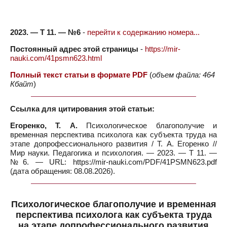
2023. — Т 11. — №6
-
перейти к содержанию номера...
Постоянный адрес этой страницы
-
https://mir-
nauki.com/41psmn623.html
Полный текст статьи в формате PDF
(
объем файла: 464
Кбайт
)
Ссылка для цитирования этой статьи:
Егоренко, Т. А.
Психологическое благополучие и
временная перспектива психолога как субъекта труда на
этапе допрофессионального развития / Т. А. Егоренко //
Мир науки. Педагогика и психология. — 2023. — Т 11. —
№6. — URL: https://mir-nauki.com/PDF/41PSMN623.pdf
(дата обращения: 08.08.2026).
Психологическое благополучие и временная
перспектива психолога как субъекта труда
на этапе допрофессионального развития