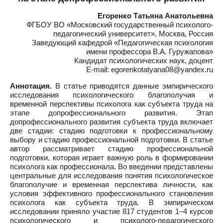
Егоренко Татьяна Анатольевна
ФГБОУ ВО «Московский государственный психолого-
педагогический университет», Москва, Россия
Заведующий кафедрой «Педагогическая психология
имени профессора В.А. Гуружапова»
Кандидат психологических наук, доцент
E-mail: egorenkotatyana08@yandex.ru
Аннотация.
В статье приводятся данные эмпирического
исследования психологического благополучия и
временной перспективы психолога как субъекта труда на
этапе допрофессионального развития. Этап
допрофессионального развития субъекта труда включает
две стадии: стадию подготовки к профессиональному
выбору и стадию профессиональной подготовки. В статье
автор рассматривает стадию профессиональной
подготовки, которая играет важную роль в формировании
психолога как профессионала. Во введении представлены
центральные для исследования понятия психологическое
благополучие и временная перспектива личности, как
условия эффективного профессионального становления
психолога как субъекта труда. В эмпирическом
исследовании приняло участие 817 студентов 1–4 курсов
психологического и психолого-педагогического