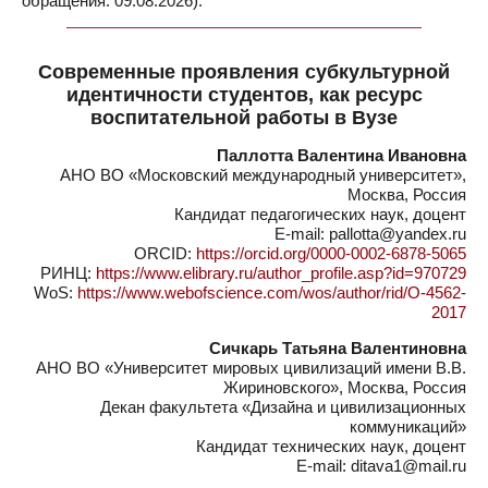
обращения: 09.08.2026).
Современные проявления субкультурной
идентичности студентов, как ресурс
воспитательной работы в Вузе
Паллотта Валентина Ивановна
АНО ВО «Московский международный университет»,
Москва, Россия
Кандидат педагогических наук, доцент
E-mail: pallotta@yandex.ru
ORCID:
https://orcid.org/0000-0002-6878-5065
РИНЦ:
https://www.elibrary.ru/author_profile.asp?id=970729
WoS:
https://www.webofscience.com/wos/author/rid/O-4562-
2017
Сичкарь Татьяна Валентиновна
АНО ВО «Университет мировых цивилизаций имени В.В.
Жириновского», Москва, Россия
Декан факультета «Дизайна и цивилизационных
коммуникаций»
Кандидат технических наук, доцент
E-mail: ditava1@mail.ru