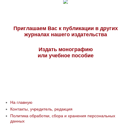
Приглашаем Вас к публикации в других
журналах нашего издательства
Издать монографию
или учебное пособие
На главную
Контакты, учредитель, редакция
Политика обработки, сбора и хранения персональных
данных