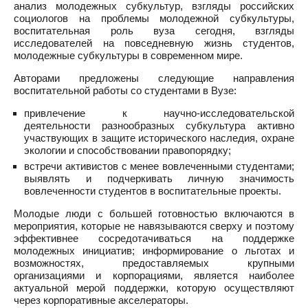
анализ молодежных субкультур, взгляды российских
социологов на проблемы молодежной субкультуры,
воспитательная роль вуза сегодня, взгляды
исследователей на повседневную жизнь студентов,
молодежные субкультуры в современном мире.
Авторами предложены следующие направления
воспитательной работы со студентами в Вузе:
привлечение к научно-исследовательской
деятельности разнообразных субкультура активно
участвующих в защите исторического наследия, охране
экологии и способствовании правопорядку;
встречи активистов с менее вовлеченными студентами;
выявлять и подчеркивать личную значимость
вовлеченности студентов в воспитательные проекты.
Молодые люди с большей готовностью включаются в
мероприятия, которые не навязываются сверху и поэтому
эффективнее сосредотачиваться на поддержке
молодежных инициатив; информирование о льготах и
возможностях, предоставляемых крупными
организациями и корпорациями, является наиболее
актуальной мерой поддержки, которую осуществляют
через корпоративные акселераторы.