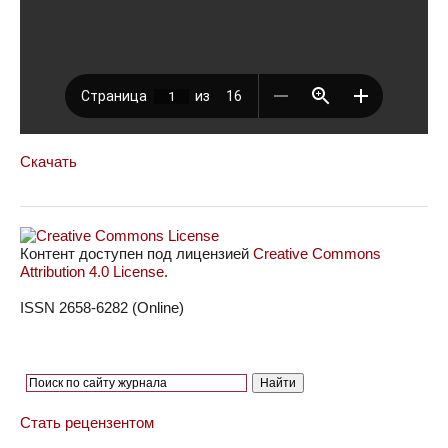
Скачать
Контент доступен под лицензией
Creative Commons
Attribution 4.0 License
.
ISSN 2658-6282 (Online)
Стать рецензентом