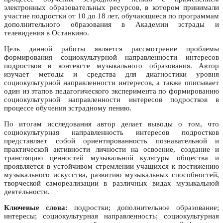
электронных образовательных ресурсов, в котором принимали
участие подростки от 10 до 18 лет, обучающиеся по программам
дополнительного образования в Академии эстрады и
телевидения в Останкино.
Цель данной работы является рассмотрение проблемы
формирования социокультурной направленности интересов
подростков в контексте музыкального образования. Автор
изучает методы и средства для диагностики уровня
социокультурной направленности интересов, а также описывает
один из этапов педагогического эксперимента по формированию
социокультурной направленности интересов подростков в
процессе обучения эстрадному пению.
По итогам исследования автор делает выводы о том, что
социокультурная направленность интересов подростков
представляет собой ориентированность познавательной и
практической активности личности на освоение, создание и
трансляцию ценностей музыкальной культуры общества и
проявляется в устойчивом стремлении учащихся к постижению
музыкального искусства, развитию музыкальных способностей,
творческой самореализации в различных видах музыкальной
деятельности.
Ключевые слова:
подростки; дополнительное образование;
интересы; социокультурная направленность; социокультурная