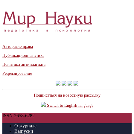
Авторские права
Публикационная этика
Политика антиплагиата
Рецензирование
Подписаться на новостную рассылку
Switch to English language
ISSN 2658-6282
О журнале
Выпуски