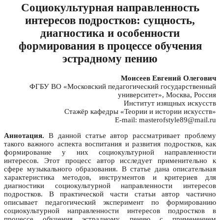
Социокультурная направленность
интересов подростков: сущность,
диагностика и особенности
формирования в процессе обучения
эстрадному пению
Моисеев Евгений Олегович
ФГБУ ВО «Московский педагогический государственный
университет», Москва, Россия
Институт изящных искусств
Стажёр кафедры «Теории и истории искусств»
E-mail: masterofstyle89@mail.ru
Аннотация.
В данной статье автор рассматривает проблему
такого важного аспекта воспитания и развития подростков, как
формирование у них социокультурной направленности
интересов. Этот процесс автор исследует применительно к
сфере музыкального образования. В статье дана описательная
характеристика методов, инструментов и критериев для
диагностики социокультурной направленности интересов
подростков. В практической части статьи автор частично
описывает педагогический эксперимент по формированию
социокультурной направленности интересов подростков в
процессе обучения эстрадному пению с применением