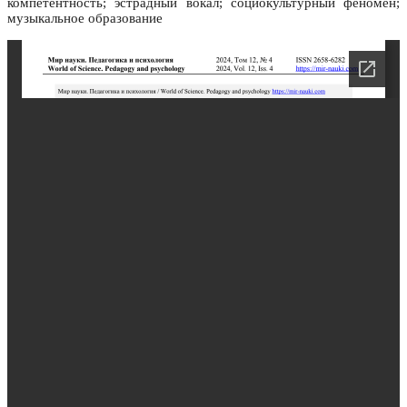
компетентность; эстрадный вокал; социокультурный феномен;
музыкальное образование