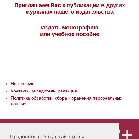
Приглашаем Вас к публикации в других
журналах нашего издательства
Издать монографию
или учебное пособие
На главную
Контакты, учредитель, редакция
Политика обработки, сбора и хранения персональных
данных
12+
© ООО «Издательство «Мир науки» \
«Publishing company «World of science»,
Продолжив работу с сайтом, вы