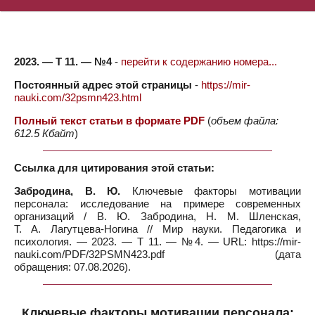
2023. — Т 11. — №4
-
перейти к содержанию номера...
Постоянный адрес этой страницы
-
https://mir-
nauki.com/32psmn423.html
Полный текст статьи в формате PDF
(
объем файла:
612.5 Кбайт
)
Ссылка для цитирования этой статьи:
Забродина, В. Ю.
Ключевые факторы мотивации
персонала: исследование на примере современных
организаций / В. Ю. Забродина, Н. М. Шленская,
Т. А. Лагутцева-Ногина // Мир науки. Педагогика и
психология. — 2023. — Т 11. — №4. — URL: https://mir-
nauki.com/PDF/32PSMN423.pdf (дата
обращения: 07.08.2026).
Ключевые факторы мотивации персонала: