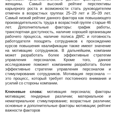
женщины. Самый высокий рейтинг перспективы
карьерного роста и возможности стать руководителем
отмечен в возрастных группах 25–29 лет и 35–39 лет.
Самый низкий рейтинг данного фактора как повышающего
производительность труда в возрастной группе старше 46
лет. Дополнительные факторы: график работы,
транспортная доступность, наличие хорошей организации
рабочего процесса, наличие полиса ДМС и готовность
работодателя поощрять сотрудников к прохождению
курсов повышения квалификации также имеют значение
на мотивацию сотрудников. В дальнейшем, компании
может разработать более эффективные стратегии
управления персоналом. Кроме того, данное
исследование поможет компаниям разработать более
эффективные стратегии управления персоналом и
стимулирования сотрудников. Мотивация персонала —
это процесс, который требует постоянного внимания и
усилий со стороны компании.
Ключевые слова:
мотивация персонала; факторы
мотивации; гендерные различии; материальное и
нематериальное стимулирование; возрастные различии;
основные и дополнительные факторы мотивации; рейтинг
важности факторов