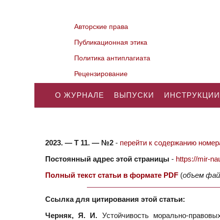
Авторские права
Публикационная этика
Политика антиплагиата
Рецензирование
О ЖУРНАЛЕ
ВЫПУСКИ
ИНСТРУКЦИИ
2023. — Т 11. — №2
-
перейти к содержанию номера
Постоянный адрес этой страницы
-
https://mir-
Полный текст статьи в формате PDF
(
объем фай
Ссылка для цитирования этой статьи:
Черняк, Я. И.
Устойчивость морально-правовых