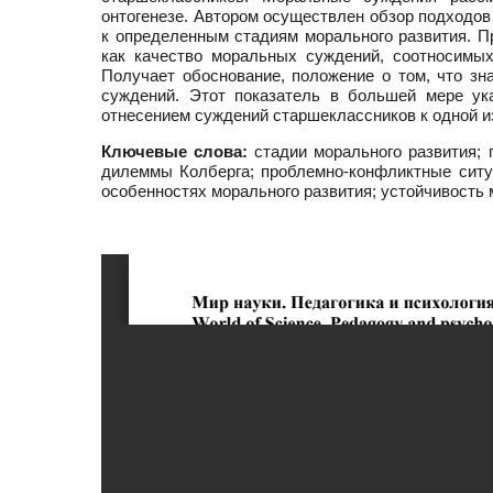
онтогенезе. Автором осуществлен обзор подходов
к определенным стадиям морального развития. Пр
как качество моральных суждений, соотносимы
Получает обоснование, положение о том, что з
суждений. Этот показатель в большей мере ук
отнесением суждений старшеклассников к одной из
Ключевые слова:
стадии морального развития; 
дилеммы Колберга; проблемно-конфликтные ситу
особенностях морального развития; устойчивость