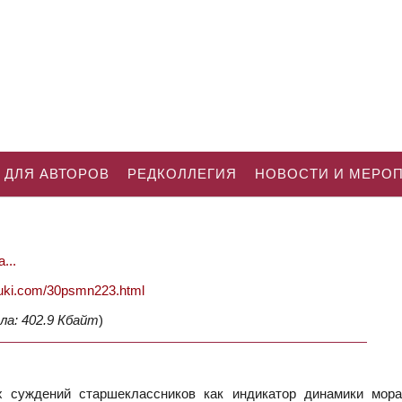
 ДЛЯ АВТОРОВ
РЕДКОЛЛЕГИЯ
НОВОСТИ И МЕРО
...
nauki.com/30psmn223.html
ла: 402.9 Кбайт
)
 суждений старшеклассников как индикатор динамики мора