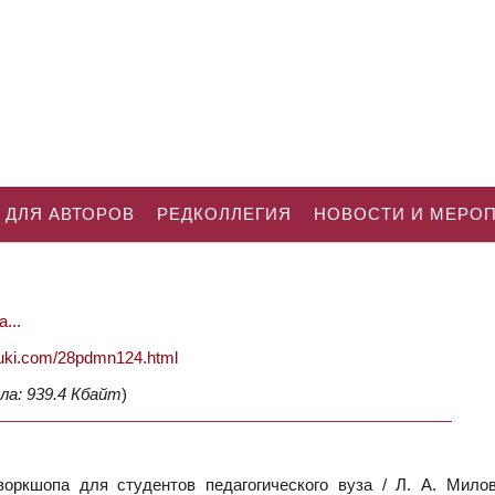
 ДЛЯ АВТОРОВ
РЕДКОЛЛЕГИЯ
НОВОСТИ И МЕРО
...
nauki.com/28pdmn124.html
ла: 939.4 Кбайт
)
оркшопа для студентов педагогического вуза / Л. А. Милов