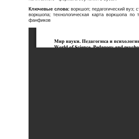
Ключевые слова:
воркшоп; педагогический вуз; 
воркшопа; технологическая карта воркшопа по
фанфиков