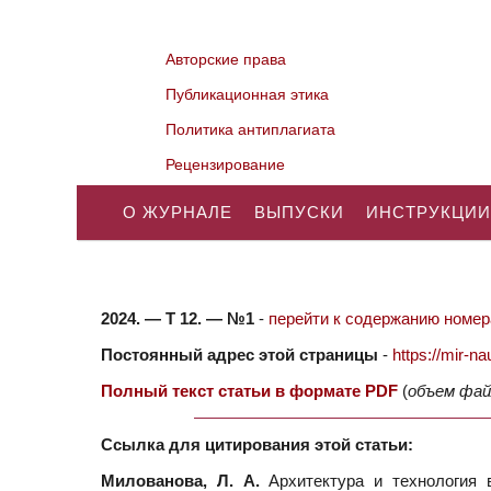
Авторские права
Публикационная этика
Политика антиплагиата
Рецензирование
О ЖУРНАЛЕ
ВЫПУСКИ
ИНСТРУКЦИИ
2024. — Т 12. — №1
-
перейти к содержанию номера
Постоянный адрес этой страницы
-
https://mir-
Полный текст статьи в формате PDF
(
объем фай
Ссылка для цитирования этой статьи:
Милованова, Л. А.
Архитектура и технология в