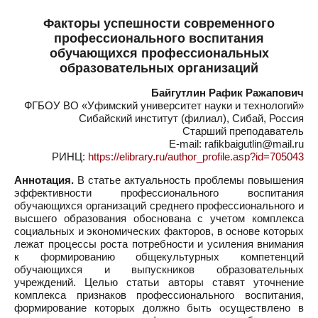
Факторы успешности современного
профессионального воспитания
обучающихся профессиональных
образовательных организаций
Байгутлин Рафик Ражапович
ФГБОУ ВО «Уфимский университет науки и технологий»
Сибайский институт (филиал), Сибай, Россия
Старший преподаватель
E-mail: rafikbaigutlin@mail.ru
РИНЦ:
https://elibrary.ru/author_profile.asp?id=705043
Аннотация.
В статье актуальность проблемы повышения
эффективности профессионального воспитания
обучающихся организаций среднего профессионального и
высшего образования обоснована с учетом комплекса
социальных и экономических факторов, в основе которых
лежат процессы роста потребности и усиления внимания
к формированию общекультурных компетенций
обучающихся и выпускников образовательных
учреждений. Целью статьи авторы ставят уточнение
комплекса признаков профессионального воспитания,
формирование которых должно быть осуществлено в