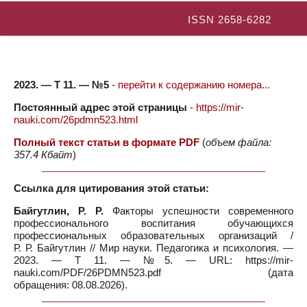
ISSN 2658-6282
2023. — Т 11. — №5
-
перейти к содержанию номера...
Постоянный адрес этой страницы
-
https://mir-
nauki.com/26pdmn523.html
Полный текст статьи в формате PDF
(
объем файла:
357.4 Кбайт
)
Ссылка для цитирования этой статьи:
Байгутлин, Р. Р.
Факторы успешности современного
профессионального воспитания обучающихся
профессиональных образовательных организаций /
Р. Р. Байгутлин // Мир науки. Педагогика и психология. —
2023. — Т 11. — №5. — URL: https://mir-
nauki.com/PDF/26PDMN523.pdf (дата
обращения: 08.08.2026).