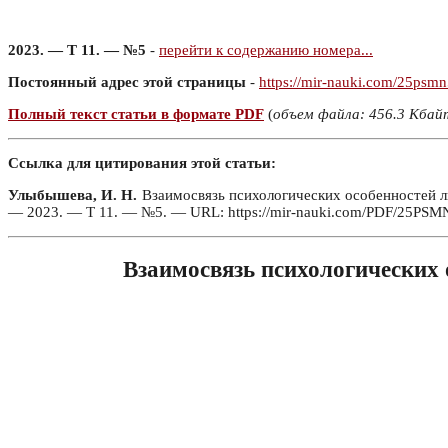
2023. — Т 11. — №5
-
перейти к содержанию номера...
Постоянный адрес этой страницы
-
https://mir-nauki.com/25psm
Полный текст статьи в формате PDF
(
объем файла: 456.3 Кбай
Ссылка для цитирования этой статьи:
Улыбышева, И. Н.
Взаимосвязь психологических особенностей лич
— 2023. — Т 11. — №5. — URL: https://mir-nauki.com/PDF/25PSMN
Взаимосвязь психологических о