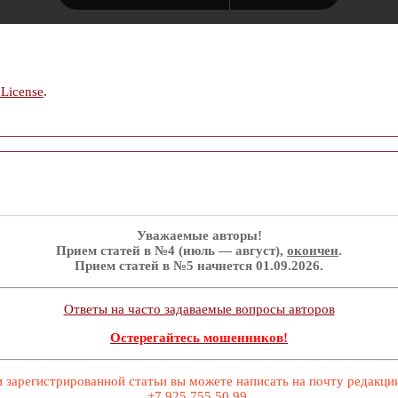
 License
.
Уважаемые авторы!
Прием статей в №4 (июль — август),
окончен
.
Прием статей в №5 начнется 01.09.2026.
Ответы на часто задаваемые вопросы авторов
Остерегайтесь мошенников!
 зарегистрированной статьи вы можете написать на почту редакц
+7 925 755 50 99.