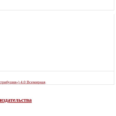
Атрибуция») 4.0 Всемирная
.
издательства