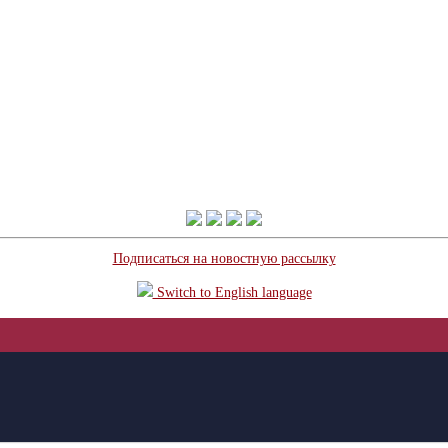
Подписаться на новостную рассылку
Switch to English language