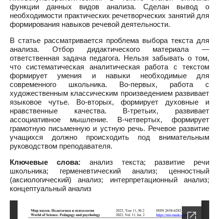
функции данных видов анализа. Сделан вывод о
необходимости практических речетворческих занятий для
формирования навыков речевой деятельности.
В статье рассматривается проблема выбора текста для
анализа. Отбор дидактического материала —
ответственная задача педагога. Нельзя забывать о том,
что систематическая аналитическая работа с текстом
формирует умения и навыки необходимые для
современного школьника. Во-первых, работа с
художественным классическим произведением развивает
языковое чутье. Во-вторых, формирует духовные и
нравственные качества. В-третьих, развивает
ассоциативное мышление. В-четвертых, формирует
грамотную письменную и устную речь. Речевое развитие
учащихся должно происходить под внимательным
руководством преподавателя.
Ключевые слова:
анализ текста; развитие речи
школьника; герменевтический анализ; ценностный
(аксиологический) анализ; интерпретационный анализ;
концептуальный анализ