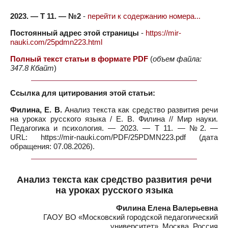
2023. — Т 11. — №2
-
перейти к содержанию номера...
Постоянный адрес этой страницы
-
https://mir-
nauki.com/25pdmn223.html
Полный текст статьи в формате PDF
(
объем файла:
347.8 Кбайт
)
Ссылка для цитирования этой статьи:
Филина, Е. В.
Анализ текста как средство развития речи
на уроках русского языка / Е. В. Филина // Мир науки.
Педагогика и психология. — 2023. — Т 11. — №2. —
URL: https://mir-nauki.com/PDF/25PDMN223.pdf (дата
обращения: 07.08.2026).
Анализ текста как средство развития речи
на уроках русского языка
Филина Елена Валерьевна
ГАОУ ВО «Московский городской педагогический
университет», Москва, Россия