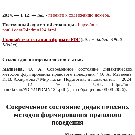
2024. — Т 12. — №1
-
перейти к содержанию номера...
Постоянный адрес этой страницы
-
https://mir-
nauki.com/24pdmn124.html
Полный текст статьи в формате PDF
(
объем файла: 498.6
Кбайт
)
Ссылка для цитирования этой статьи:
Матвеева, О. А.
Современное состояние дидактических
методов формирования правового поведения / О. А. Матвеева,
И. В. Абакумова // Мир науки. Педагогика и психология. — 2024.
— Т 12. — №1. — URL: https://mir-
nauki.com/PDF/24PDMN124.pdf (дата обращения: 08.08.2026).
Современное состояние дидактических
методов формирования правового
поведения
Матвеева Олеся Александровна