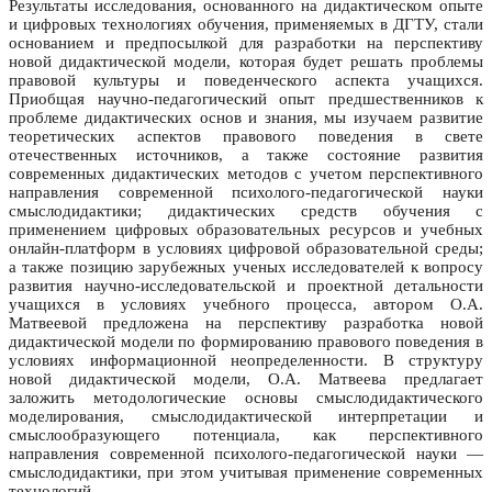
Результаты исследования, основанного на дидактическом опыте
и цифровых технологиях обучения, применяемых в ДГТУ, стали
основанием и предпосылкой для разработки на перспективу
новой дидактической модели, которая будет решать проблемы
правовой культуры и поведенческого аспекта учащихся.
Приобщая научно-педагогический опыт предшественников к
проблеме дидактических основ и знания, мы изучаем развитие
теоретических аспектов правового поведения в свете
отечественных источников, а также состояние развития
современных дидактических методов с учетом перспективного
направления современной психолого-педагогической науки
смыслодидактики; дидактических средств обучения с
применением цифровых образовательных ресурсов и учебных
онлайн-платформ в условиях цифровой образовательной среды;
а также позицию зарубежных ученых исследователей к вопросу
развития научно-исследовательской и проектной детальности
учащихся в условиях учебного процесса, автором О.А.
Матвеевой предложена на перспективу разработка новой
дидактической модели по формированию правового поведения в
условиях информационной неопределенности. В структуру
новой дидактической модели, О.А. Матвеева предлагает
заложить методологические основы смыслодидактического
моделирования, смыслодидактической интерпретации и
смыслообразующего потенциала, как перспективного
направления современной психолого-педагогической науки —
смыслодидактики, при этом учитывая применение современных
технологий.