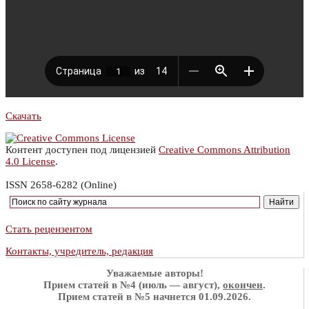
Скачать
Контент доступен под лицензией
Creative Commons Attribution
4.0 License
.
ISSN 2658-6282 (Online)
Стать рецензентом
Контакты, учредитель, редакция
Уважаемые авторы!
Прием статей в №4 (июль — август),
окончен
.
Прием статей в №5 начнется 01.09.2026.