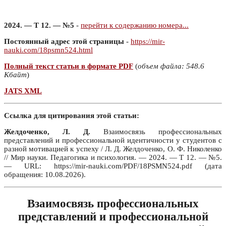
2024. — Т 12. — №5
-
перейти к содержанию номера...
Постоянный адрес этой страницы
-
https://mir-
nauki.com/18psmn524.html
Полный текст статьи в формате PDF
(
объем файла: 548.6
Кбайт
)
JATS XML
Ссылка для цитирования этой статьи:
Желдоченко, Л. Д.
Взаимосвязь профессиональных
представлений и профессиональной идентичности у студентов с
разной мотивацией к успеху / Л. Д. Желдоченко, О. Ф. Николенко
// Мир науки. Педагогика и психология. — 2024. — Т 12. — №5.
— URL: https://mir-nauki.com/PDF/18PSMN524.pdf (дата
обращения: 10.08.2026).
Взаимосвязь профессиональных
представлений и профессиональной