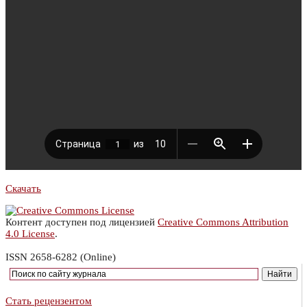
Скачать
Контент доступен под лицензией
Creative Commons Attribution
4.0 License
.
ISSN 2658-6282 (Online)
Стать рецензентом