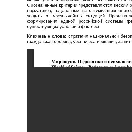
Обозначенные критерии представляются веским о
нормативов, нацеленных на оптимизацию едино
защиты от чрезвычайных ситуаций. Представл
формирования единой российской системы гр
существующих условий и факторов.
Ключевые слова:
стратегия национальной безоп
гражданская оборона; уровни реагирования; защит