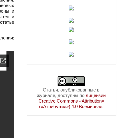
авовых
роны и
стем и
статье
ления;
Статьи, опубликованные в
журнале, доступны по
лицензии
Creative Commons «Attribution»
(«Атрибуция») 4.0 Всемирная
.