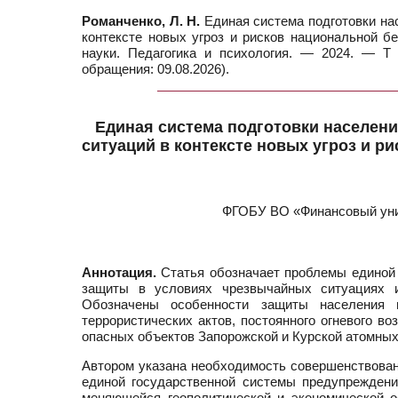
Романченко, Л. Н.
Единая система подготовки на
контексте новых угроз и рисков национальной бе
науки. Педагогика и психология. — 2024. — Т 
обращения: 09.08.2026).
Единая система подготовки населени
ситуаций в контексте новых угроз и р
ФГОБУ ВО «Финансовый унив
Аннотация.
Статья обозначает проблемы единой 
защиты в условиях чрезвычайных ситуациях 
Обозначены особенности защиты населения 
террористических актов, постоянного огневого в
опасных объектов Запорожской и Курской атомных
Автором указана необходимость совершенствова
единой государственной системы предупреждени
меняющейся геополитической и экономической о