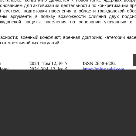
снованием для активизации деятельности по конкретизации пр
й системы подготовки населения в области гражданской обо
ены аргументы в пользу возможности слияния двух подси
ажданской защиты населения на основании указанных в 
асности; военный конфликт; военная доктрина; категории насе
а от чрезвычайных ситуаций