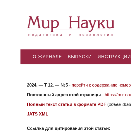
О ЖУРНАЛЕ
ВЫПУСКИ
ИНСТРУКЦИИ
2024. — Т 12. — №5
-
перейти к содержанию номера
Постоянный адрес этой страницы
-
https://mir-
Полный текст статьи в формате PDF
(
объем фай
JATS XML
Ссылка для цитирования этой статьи: