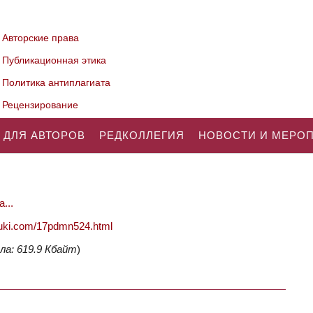
Авторские права
Публикационная этика
Политика антиплагиата
Рецензирование
 ДЛЯ АВТОРОВ
РЕДКОЛЛЕГИЯ
НОВОСТИ И МЕРО
...
nauki.com/17pdmn524.html
ла: 619.9 Кбайт
)