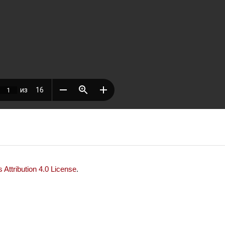
Attribution 4.0 License
.