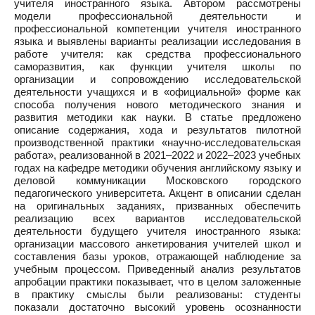
учителя иностранного языка. Автором рассмотрены
модели профессиональной деятельности и
профессиональной компетенции учителя иностранного
языка и выявлены варианты реализации исследования в
работе учителя: как средства профессионального
саморазвития, как функции учителя школы по
организации и сопровождению исследовательской
деятельности учащихся и в «официальной» форме как
способа получения нового методического знания и
развития методики как науки. В статье предложено
описание содержания, хода и результатов пилотной
производственной практики «научно-исследовательская
работа», реализованной в 2021–2022 и 2022–2023 учебных
годах на кафедре методики обучения английскому языку и
деловой коммуникации Московского городского
педагогического университета. Акцент в описании сделан
на оригинальных заданиях, призванных обеспечить
реализацию всех вариантов исследовательской
деятельности будущего учителя иностранного языка:
организации массового анкетирования учителей школ и
составления базы уроков, отражающей наблюдение за
учебным процессом. Приведенный анализ результатов
апробации практики показывает, что в целом заложенные
в практику смыслы были реализованы: студенты
показали достаточно высокий уровень осознанности