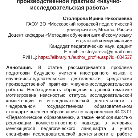
производственной практики «научно-
исследовательская работа»
Столярова Ирина Николаевна
ГАОУ ВО «Московский городской педагогический
университет», Москва, Россия
Доцент кафедры «Методики обучения английскому языку
и деловой коммуникации»
Кандидат педагогических наук, доцент
E-mail: i.n.stolyarova@gmail.com
РИНЦ:
https://elibrary.ru/author_profile.asp?id=804537
Аннотация.
В статье рассматривается проблема
подготовки будущего учителя иностранного языка к
научно-исследовательской деятельности средствами
производственной практики «научно-исследовательская
работа». Необходимость обращения к данной тематике
мотивирована неясностью статуса исследовательской
компетенции и исследовательской деятельности в
Федеральном государственном образовательном
стандарте высшего образования по направлению 44.03.01
«Педагогическое образование», а также необходимостью
реализации компетентностного подхода в условиях
меняющегося педагогического ландшафта и учета
специфики исследовательской деятельности в работе