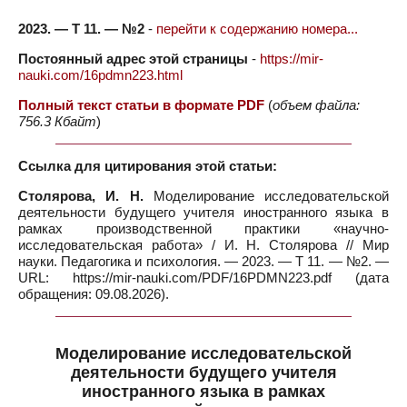
2023. — Т 11. — №2
-
перейти к содержанию номера...
Постоянный адрес этой страницы
-
https://mir-
nauki.com/16pdmn223.html
Полный текст статьи в формате PDF
(
объем файла:
756.3 Кбайт
)
Ссылка для цитирования этой статьи:
Столярова, И. Н.
Моделирование исследовательской
деятельности будущего учителя иностранного языка в
рамках производственной практики «научно-
исследовательская работа» / И. Н. Столярова // Мир
науки. Педагогика и психология. — 2023. — Т 11. — №2. —
URL: https://mir-nauki.com/PDF/16PDMN223.pdf (дата
обращения: 09.08.2026).
Моделирование исследовательской
деятельности будущего учителя
иностранного языка в рамках