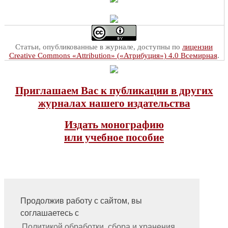
Статьи, опубликованные в журнале, доступны по
лицензии
Creative Commons «Attribution» («Атрибуция») 4.0 Всемирная
.
Приглашаем Вас к публикации в других
журналах нашего издательства
Издать монографию
или учебное пособие
Продолжив работу с сайтом, вы
соглашаетесь с
На главную
Контакты, учредитель, редакция
Политикой обработки, сбора и хранения