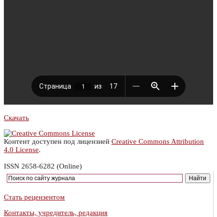
Скачать
Контент доступен под лицензией
Creative Commons Attribution
4.0 License
.
ISSN 2658-6282 (Online)
Стать рецензентом
Контакты, учредитель, редакция