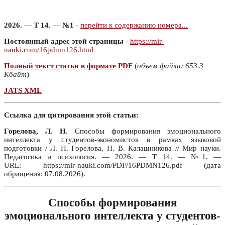
2026. — Т 14. — №1
-
перейти к содержанию номера...
Постоянный адрес этой страницы
-
https://mir-
nauki.com/16pdmn126.html
Полный текст статьи в формате PDF
(
объем файла: 653.3
Кбайт
)
JATS XML
Ссылка для цитирования этой статьи:
Горелова, Л. Н.
Способы формирования эмоционального
интеллекта у студентов-экономистов в рамках языковой
подготовки / Л. Н. Горелова, Н. В. Калашникова // Мир науки.
Педагогика и психология. — 2026. — Т 14. — №1. —
URL: https://mir-nauki.com/PDF/16PDMN126.pdf (дата
обращения: 07.08.2026).
Способы формирования
эмоционального интеллекта у студентов-