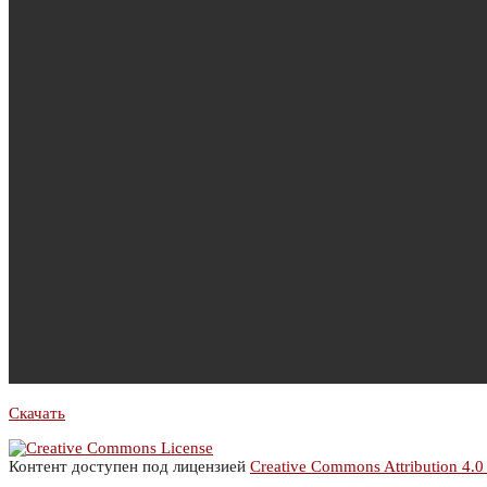
Скачать
Контент доступен под лицензией
Creative Commons Attribution 4.0