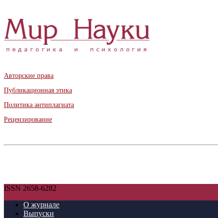
Авторские права
Публикационная этика
Политика антиплагиата
Рецензирование
ISSN 2658-6282
О журнале
Выпуски