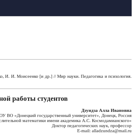
 И. И. Моисеенко [и др.] // Мир науки. Педагогика и психология.
ной работы студентов
Дзундза Алла Ивановна
У ВО «Донецкий государственный университет», Донецк, Россия
слительной математики имени академика А.С. Космодамианского»
Доктор педагогических наук, профессор
E-mail: alladzundza@mail.ru