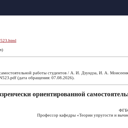
n523.html
т
)
остоятельной работы студентов / А. И. Дзундза, И. А. Моисеенко,
523.pdf (дата обращения: 07.08.2026).
зренчески ориентированной самостоятель
ФГБО
Профессор кафедры «Теории упругости и вычи