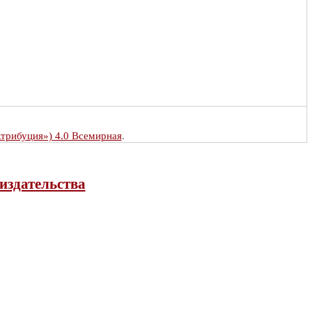
Атрибуция») 4.0 Всемирная
.
издательства