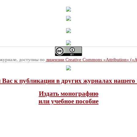
 журнале, доступны по
лицензии Creative Commons «Attribution» («
Вас к публикации в других журналах нашего 
Издать монографию
или учебное пособие