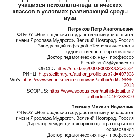
учащихся психолого-педагогических
классов в условиях развивающей среды
вуза
Петряков Петр Анатольевич
ФГБОУ «Новгородский государственный университет
имени Ярослава Мудрого», Великий Новгород, Россия
Заведующий кафедрой «Технологического и
художественного образования»
Доктор педагогических наук, профессор
E-mail: pap15@yandex.ru
ORCID:
https://orcid.org/0000-0002-9629-2524
РИНЦ:
https://elibrary.ru/author_profile.asp?id=407908
WoS:
https://www.webofscience.com/wos/author/rid/U-9696-
2018
SCOPUS:
https://www.scopus.com/authid/detail.url?
authorId=40462238800
Певзнер Михаил Наумович
ФГБОУ «Новгородский государственный университет
имени Ярослава Мудрого», Великий Новгород, Россия
Директор междисциплинарного центра открытого
образования
Доктор педагогических наук, профессор