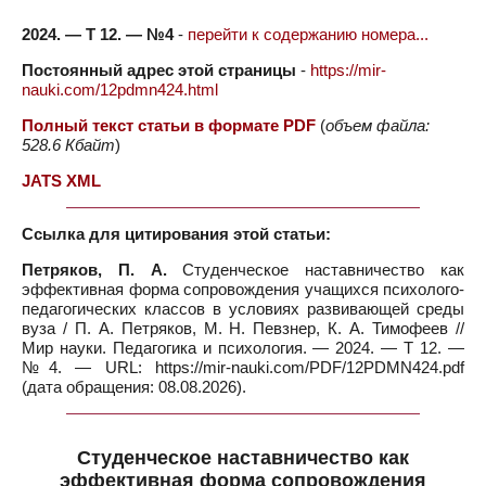
2024. — Т 12. — №4
-
перейти к содержанию номера...
Постоянный адрес этой страницы
-
https://mir-
nauki.com/12pdmn424.html
Полный текст статьи в формате PDF
(
объем файла:
528.6 Кбайт
)
JATS XML
Ссылка для цитирования этой статьи:
Петряков, П. А.
Студенческое наставничество как
эффективная форма сопровождения учащихся психолого-
педагогических классов в условиях развивающей среды
вуза / П. А. Петряков, М. Н. Певзнер, К. А. Тимофеев //
Мир науки. Педагогика и психология. — 2024. — Т 12. —
№4. — URL: https://mir-nauki.com/PDF/12PDMN424.pdf
(дата обращения: 08.08.2026).
Студенческое наставничество как
эффективная форма сопровождения