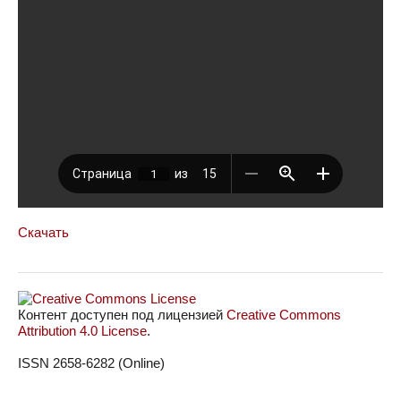
Скачать
Контент доступен под лицензией
Creative Commons
Attribution 4.0 License
.
ISSN 2658-6282 (Online)