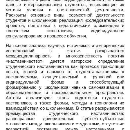
данные интервьюирования студентов, выявляющие их
мотивы участия в наставнической деятельности.
Раскрыты основные виды совместной деятельности
студентов и школьников: реализация исследовательских
проектов, подготовка к педагогическим олимпиадам и
творческим испытаниям, индивидуальное
консультирование в процессе обучения.
На основе анализа научных источников и эмпирических
исследований в статье раскрываются
междисциплинарность и многоаспектность понятия
«наставничество», дается авторское определение
студенческого наставничества как процесса трансляции
опыта, знаний и навыков от студента-наставника к
наставляемому, осуществляемый в групповой или
индивидуальной форме и способствующий
формированию у школьников навыка самонавигации в
образовательном и профессиональном пространстве.
Авторы анализируют этапы подготовки студентов-
наставников, а также формы, методы и технологии их
взаимодействия со школьниками. В статье раскрываются
преимущества студенческого наставничества:
равноправные доверительные субъект-субъектные
отношения между школьниками и студентами, отсутствие
возрастной дистанции между наставниками и