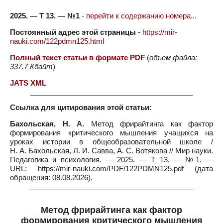
2025. — Т 13. — №1
-
перейти к содержанию номера...
Постоянный адрес этой страницы
-
https://mir-
nauki.com/122pdmn125.html
Полный текст статьи в формате PDF
(
объем файла:
337.7 Кбайт
)
JATS XML
Ссылка для цитирования этой статьи:
Бахольская, Н. А.
Метод фрирайтинга как фактор
формирования критического мышления учащихся на
уроках истории в общеобразовательной школе /
Н. А. Бахольская, Л. И. Савва, А. С. Вотякова // Мир науки.
Педагогика и психология. — 2025. — Т 13. — №1. —
URL: https://mir-nauki.com/PDF/122PDMN125.pdf (дата
обращения: 08.08.2026).
Метод фрирайтинга как фактор
формирования критического мышления