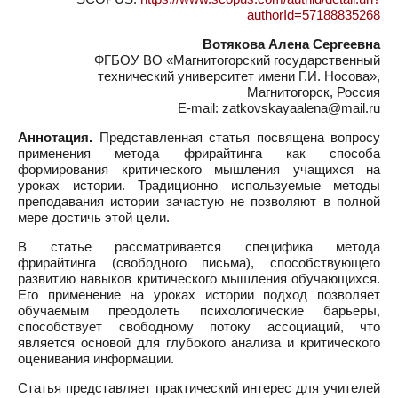
authorId=57188835268
Вотякова Алена Сергеевна
ФГБОУ ВО «Магнитогорский государственный
технический университет имени Г.И. Носова»,
Магнитогорск, Россия
E-mail: zatkovskayaalena@mail.ru
Аннотация.
Представленная статья посвящена вопросу
применения метода фрирайтинга как способа
формирования критического мышления учащихся на
уроках истории. Традиционно используемые методы
преподавания истории зачастую не позволяют в полной
мере достичь этой цели.
В статье рассматривается специфика метода
фрирайтинга (свободного письма), способствующего
развитию навыков критического мышления обучающихся.
Его применение на уроках истории подход позволяет
обучаемым преодолеть психологические барьеры,
способствует свободному потоку ассоциаций, что
является основой для глубокого анализа и критического
оценивания информации.
Статья представляет практический интерес для учителей