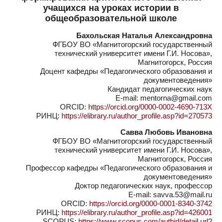
учащихся на уроках истории в
общеобразовательной школе
Бахольская Наталья Александровна
ФГБОУ ВО «Магнитогорский государственный
технический университет имени Г.И. Носова»,
Магнитогорск, Россия
Доцент кафедры «Педагогического образования и
документоведения»
Кандидат педагогических наук
E-mail: mentorna@gmail.com
ORCID:
https://orcid.org/0000-0002-4690-713X
РИНЦ:
https://elibrary.ru/author_profile.asp?id=270573
Савва Любовь Ивановна
ФГБОУ ВО «Магнитогорский государственный
технический университет имени Г.И. Носова»,
Магнитогорск, Россия
Профессор кафедры «Педагогического образования и
документоведения»
Доктор педагогических наук, профессор
E-mail: savva.53@mail.ru
ORCID:
https://orcid.org/0000-0001-8340-3742
РИНЦ:
https://elibrary.ru/author_profile.asp?id=426001
SCOPUS:
https://www.scopus.com/authid/detail.url?