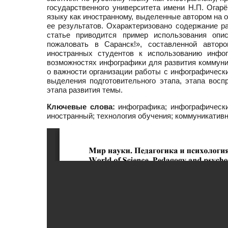
государственного университета имени Н.П. Огар
языку как иностранному, выделенные автором на 
ее результатов. Охарактеризовано содержание р
статье приводится пример использования опи
пожаловать в Саранск!», составленной автор
иностранных студентов к использованию инфо
возможностях инфографики для развития коммуни
о важности организации работы с инфографически
выделения подготовительного этапа, этапа вос
этапа развития темы.
Ключевые слова:
инфографика; инфографический
иностранный; технология обучения; коммуникатив