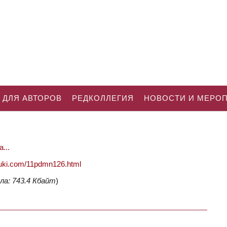
 ДЛЯ АВТОРОВ
РЕДКОЛЛЕГИЯ
НОВОСТИ И МЕРО
...
nauki.com/11pdmn126.html
ла: 743.4 Кбайт
)