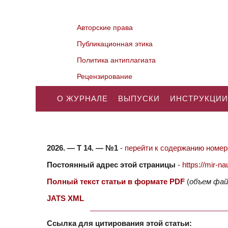
Авторские права
Публикационная этика
Политика антиплагиата
Рецензирование
О ЖУРНАЛЕ
ВЫПУСКИ
ИНСТРУКЦИИ
2026. — Т 14. — №1
-
перейти к содержанию номера
Постоянный адрес этой страницы
-
https://mir-
Полный текст статьи в формате PDF
(
объем фай
JATS XML
Ссылка для цитирования этой статьи: