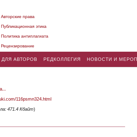
Авторские права
Публикационная этика
Политика антиплагиата
Рецензирование
 ДЛЯ АВТОРОВ
РЕДКОЛЛЕГИЯ
НОВОСТИ И МЕРО
...
nauki.com/116psmn324.html
ла: 471.4 Кбайт
)