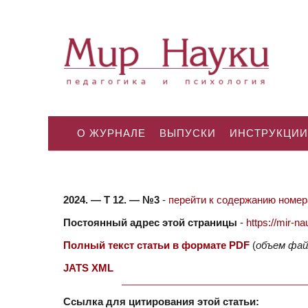
О ЖУРНАЛЕ
ВЫПУСКИ
ИНСТРУКЦИИ
2024. — Т 12. — №3
-
перейти к содержанию номера
Постоянный адрес этой страницы
-
https://mir-
Полный текст статьи в формате PDF
(
объем фай
JATS XML
Ссылка для цитирования этой статьи: