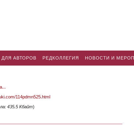
 ДЛЯ АВТОРОВ
РЕДКОЛЛЕГИЯ
НОВОСТИ И МЕРО
...
nauki.com/114pdmn525.html
ла: 435.5 Кбайт
)