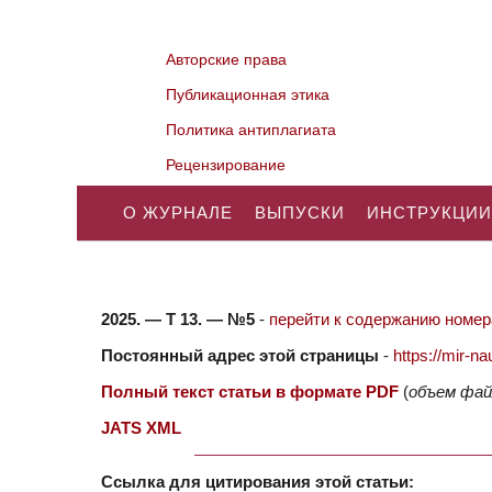
Авторские права
Публикационная этика
Политика антиплагиата
Рецензирование
О ЖУРНАЛЕ
ВЫПУСКИ
ИНСТРУКЦИИ
2025. — Т 13. — №5
-
перейти к содержанию номера
Постоянный адрес этой страницы
-
https://mir-
Полный текст статьи в формате PDF
(
объем фай
JATS XML
Ссылка для цитирования этой статьи: