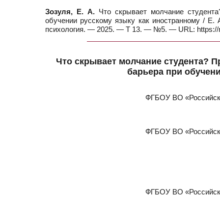
Зозуля, Е. А.
Что скрывает молчание студента?
обучении русскому языку как иностранному / Е. А
психология. — 2025. — Т 13. — №5. — URL: https:/
Что скрывает молчание студента? П
барьера при обучени
ФГБОУ ВО «Российски
ФГБОУ ВО «Российски
ФГБОУ ВО «Российски