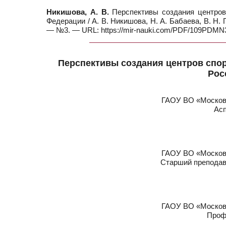
Никишова, А. В.
Перспективы создания центров 
Федерации / А. В. Никишова, Н. А. Бабаева, В. Н. 
— №3. — URL: https://mir-nauki.com/PDF/109PDMN32
Перспективы создания центров спор
Рос
ГАОУ ВО «Московс
Асп
ГАОУ ВО «Московс
Старший преподав
ГАОУ ВО «Московс
Проф