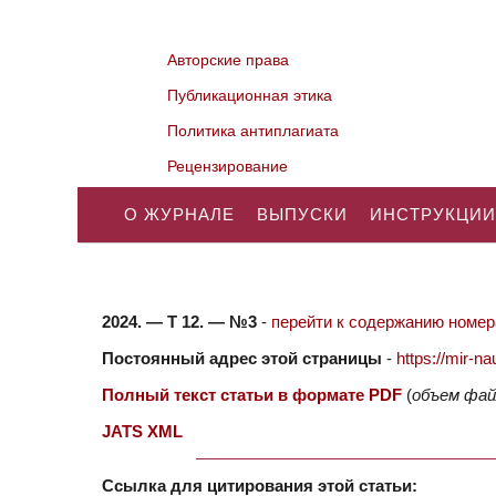
Авторские права
Публикационная этика
Политика антиплагиата
Рецензирование
О ЖУРНАЛЕ
ВЫПУСКИ
ИНСТРУКЦИИ
2024. — Т 12. — №3
-
перейти к содержанию номера
Постоянный адрес этой страницы
-
https://mir-
Полный текст статьи в формате PDF
(
объем фай
JATS XML
Ссылка для цитирования этой статьи: