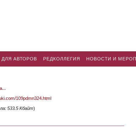
 ДЛЯ АВТОРОВ
РЕДКОЛЛЕГИЯ
НОВОСТИ И МЕРО
...
nauki.com/109pdmn324.html
ла: 533.5 Кбайт
)