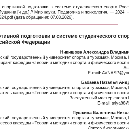
спортивной подготовки в системе студенческого спорта Росс
Пушкина [и др.] // Мир науки. Педагогика и психология. — 2024. 
4.pdf (дата обращения: 07.08.2026).
тивной подготовки в системе студенческого спо
сийской Федерации
Никишова Александра Владим
кий государственный университет спорта и туризма», Москва, 
ирант кафедры «Теории и методики спорта и физического восп
Ас
E-mail: AVNASP@yan
Бабаева Наталья Анд
кий государственный университет спорта и туризма», Москва, 
атель кафедры «Теории и методики спорта и физического воспи
Заслуженный мастер спорта 
E-mail: talya88@
Пушкина Валентина Нико
кий государственный университет спорта и туризма», Москва, 
ессор кафедры «Теории и методики спорта и физического воспи
Доктор биологическ