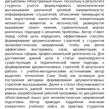
дисциплины «Иностранный язык», поскольку в результате
студенты учатся формулировать монологические
высказывания различной целевой направленности:
информирование слушателей, объяснение преимуществ
или недостатков какого-либо явления, конкретизация
непонятных моментов и неточностей, развернутое
выражение своего мнения, сравнительный анализ
различных подходов к решению проблемы. Автор ставит
перед собой цель определить эффективные способы
формирования аргументативных стратегий у студентов
нелингвистических направлений, чтобы они могли
эффективно выстраивать свою аргументацию в
различных сферах профессиональной деятельности. Для
достижения данной цели в статье анализируются
существующие в педагогической науке подходы к
формированию аргументативных стратегий. В результате
работы с учебно-методическими источниками автор
выделяет технологию Case Study как основную для
построения методики формирования аргументативных
стратегий высказывания. Далее в статье обосновывается
уникальность данной технологии и её применимость в
рамках разработанной рабочей программы по дисциплине
«Иностранный язык» для нелингвстических направлений
подготовки. Автор приводит подробное описание
конкретного учебного кейса из практики студентов