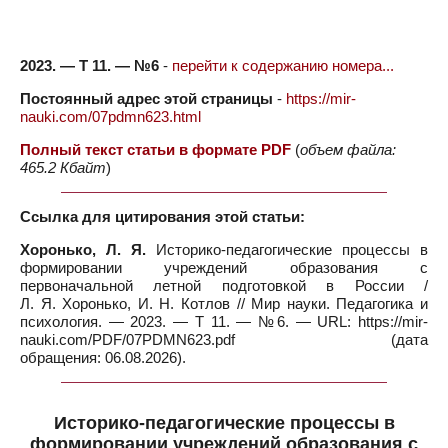
2023. — Т 11. — №6
-
перейти к содержанию номера...
Постоянный адрес этой страницы
-
https://mir-
nauki.com/07pdmn623.html
Полный текст статьи в формате PDF
(
объем файла:
465.2 Кбайт
)
Ссылка для цитирования этой статьи:
Хоронько, Л. Я.
Историко-педагогические процессы в
формировании учреждений образования с
первоначальной летной подготовкой в России /
Л. Я. Хоронько, И. Н. Котлов // Мир науки. Педагогика и
психология. — 2023. — Т 11. — №6. — URL: https://mir-
nauki.com/PDF/07PDMN623.pdf (дата
обращения: 06.08.2026).
Историко-педагогические процессы в
формировании учреждений образования с