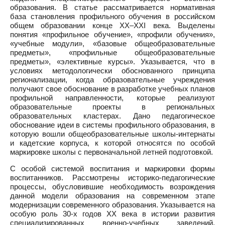
образования. В статье рассматривается нормативная
база становления профильного обучения в российском
общем образовании конце ХХ–ХXI века. Выделены
понятия «профильное обучение», «профили обучения»,
«учебные модули», «базовые общеобразовательные
предметы», «профильные общеобразовательные
предметы», «элективные курсы». Указывается, что в
условиях методологически обоснованного принципа
регионализации, когда образовательные учреждения
получают свое обоснование в разработке учебных планов
профильной направленности, которые реализуют
образовательные проекты в региональных
образовательных кластерах. Дано педагогическое
обоснование идеи в системы профильного образования, в
которую вошли общеобразовательные школы-интернаты
и кадетские корпуса, к которой относятся по особой
маркировке школы с первоначальной летней подготовкой.
С особой системой воспитания и маркировки формы
воспитанников. Рассмотрены историко-педагогические
процессы, обусловившие необходимость возрождения
данной модели образования на современном этапе
модернизации современного образования. Указывается на
особую роль 30-х годов ХХ века в истории развития
специализированных военно-учебных заведений.