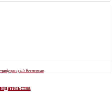
Атрибуция») 4.0 Всемирная
.
издательства