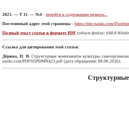
2023. — Т 11. — №4
-
перейти к содержанию номера...
Постоянный адрес этой страницы
-
https://mir-nauki.com/05pdm
Полный текст статьи в формате PDF
(
объем файла: 648.8 Кбай
Ссылка для цитирования этой статьи:
Дёрина, Н. В.
Структурные компоненты культуры самоорганизации
nauki.com/PDF/05PDMN423.pdf (дата обращения: 08.08.2026).
Структурные 