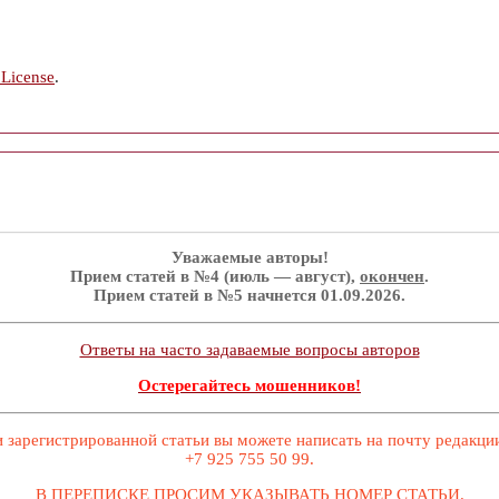
 License
.
Уважаемые авторы!
Прием статей в №4 (июль — август),
окончен
.
Прием статей в №5 начнется 01.09.2026.
Ответы на часто задаваемые вопросы авторов
Остерегайтесь мошенников!
 зарегистрированной статьи вы можете написать на почту редакц
+7 925 755 50 99.
В ПЕРЕПИСКЕ ПРОСИМ УКАЗЫВАТЬ НОМЕР СТАТЬИ.