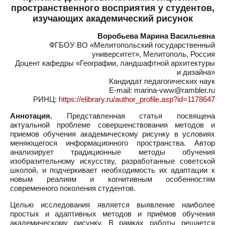
пространственного восприятия у студентов,
изучающих академический рисунок
Воробьева Марина Васильевна
ФГБОУ ВО «Мелитопольский государственный
университет», Мелитополь, Россия
Доцент кафедры «Географии, ландшафтной архитектуры
и дизайна»
Кандидат педагогических наук
E-mail: marina-vww@rambler.ru
РИНЦ:
https://elibrary.ru/author_profile.asp?id=1178647
Аннотация.
Представленная статья посвящена
актуальной проблеме совершенствования методов и
приемов обучения академическому рисунку в условиях
меняющегося информационного пространства. Автор
анализирует традиционные методы обучения
изобразительному искусству, разработанные советской
школой, и подчеркивает необходимость их адаптации к
новым реалиям и когнитивным особенностям
современного поколения студентов.
Целью исследования является выявление наиболее
простых и адаптивных методов и приёмов обучения
академическому рисунку. В рамках работы решается