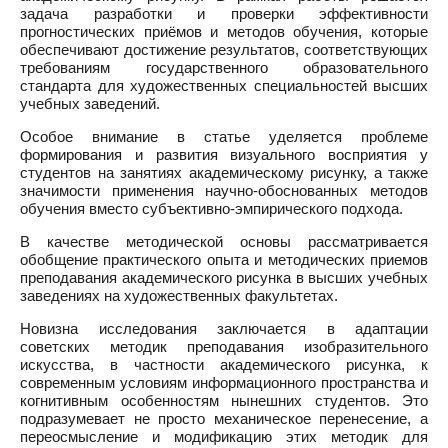
задача разработки и проверки эффективности
прогностических приёмов и методов обучения, которые
обеспечивают достижение результатов, соответствующих
требованиям государственного образовательного
стандарта для художественных специальностей высших
учебных заведений.
Особое внимание в статье уделяется проблеме
формирования и развития визуального восприятия у
студентов на занятиях академическому рисунку, а также
значимости применения научно-обоснованных методов
обучения вместо субъективно-эмпирического подхода.
В качестве методической основы рассматривается
обобщение практического опыта и методических приемов
преподавания академического рисунка в высших учебных
заведениях на художественных факультетах.
Новизна исследования заключается в адаптации
советских методик преподавания изобразительного
искусства, в частности академического рисунка, к
современным условиям информационного пространства и
когнитивным особенностям нынешних студентов. Это
подразумевает не просто механическое перенесение, а
переосмысление и модификацию этих методик для