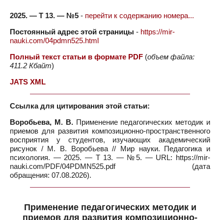
2025. — Т 13. — №5
-
перейти к содержанию номера...
Постоянный адрес этой страницы
-
https://mir-
nauki.com/04pdmn525.html
Полный текст статьи в формате PDF
(
объем файла:
411.2 Кбайт
)
JATS XML
Ссылка для цитирования этой статьи:
Воробьева, М. В.
Применение педагогических методик и
приемов для развития композиционно-пространственного
восприятия у студентов, изучающих академический
рисунок / М. В. Воробьева // Мир науки. Педагогика и
психология. — 2025. — Т 13. — №5. — URL: https://mir-
nauki.com/PDF/04PDMN525.pdf (дата
обращения: 07.08.2026).
Применение педагогических методик и
приемов для развития композиционно-