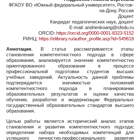
ФГАОУ ВО «Южный федеральный университет», Ростов-
на-Дону, Россия
Доцент
Кандидат педагогических наук, доцент
E-mail: andrienkoang@sfedu.ru
ORCID:
https://orcid.org/0000-0001-8323-5152
РИНЦ:
https://elibrary.ru/author_profile.asp?id=549618
Аннотация.
В статье рассматриваются этапы
становления компетентностного подхода в сфере
образования, анализируется значение компетентностно
ориентированного образования в процессе
профессиональной подготовки студентов высших
учебных заведений. Актуальность данной проблемы
подтверждается значимостью положений
компетентностного подхода в планировании
образовательных результатов и оценки качества
обучения, разработке и модернизации Федеральных
государственный образовательных стандартов высшего
образования.
Целью работы является исторический анализ этапов
становления и развития компетентностного подхода;
определение набора необходимых компетенций для
успешного личностно-профессионального развития