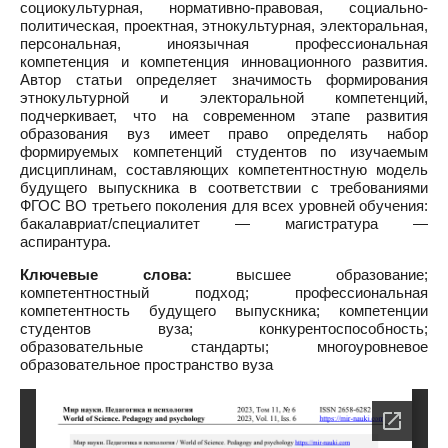
социокультурная, нормативно-правовая, социально-
политическая, проектная, этнокультурная, электоральная,
персональная, иноязычная профессиональная
компетенция и компетенция инновационного развития.
Автор статьи определяет значимость формирования
этнокультурной и электоральной компетенций,
подчеркивает, что на современном этапе развития
образования вуз имеет право определять набор
формируемых компетенций студентов по изучаемым
дисциплинам, составляющих компетентностную модель
будущего выпускника в соответствии с требованиями
ФГОС ВО третьего поколения для всех уровней обучения:
бакалавриат/специалитет — магистратура —
аспирантура.
Ключевые слова:
высшее образование;
компетентностный подход; профессиональная
компетентность будущего выпускника; компетенции
студентов вуза; конкурентоспособность;
образовательные стандарты; многоуровневое
образовательное пространство вуза