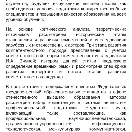
студентов, будущих выпускников высшей школы как
необходимого условия подготовки конкурентоспособных
специалистов и повышения качества образования на всех
уровнях обучения.
На основе критического анализа теоретических
источников рассмотрены исторические этапы
становления и развития компетенций в исследованиях
зарубежных и отечественных авторов. Три этапа развития
компетентностного подхода представлены с учетом
компетентностной теории отечественного исследователя
И.А. Зимней; автором данной статьи предложено
определение временных рамок и рассмотрена специфика
развития четвертого и пятого этапов развития
компетентностного подхода.
В соответствии с содержанием принятых Федеральных
государственный образовательных стандартов в сфере
отечественного высшего образования автором
рассмотрен набор компетенций в системе личностно-
профессиональной подготовки студентов вуза,
включающий такие составляющие, как
профессиональная, научно-исследовательская,
организационно-управленческая, информационно-
технологическая, межкультурная, коммуникативная,