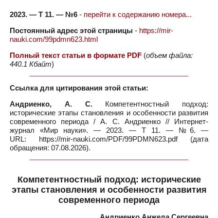
2023. — Т 11. — №6
-
перейти к содержанию номера...
Постоянный адрес этой страницы
-
https://mir-
nauki.com/99pdmn623.html
Полный текст статьи в формате PDF
(
объем файла:
440.1 Кбайт
)
Ссылка для цитирования этой статьи:
Андриенко, А. С.
Компетентностный подход:
исторические этапы становления и особенности развития
современного периода / А. С. Андриенко // Интернет-
журнал «Мир науки». — 2023. — Т 11. — №6. —
URL: https://mir-nauki.com/PDF/99PDMN623.pdf (дата
обращения: 07.08.2026).
Компетентностный подход: исторические
этапы становления и особенности развития
современного периода
Андриенко Анжела Сергеевна