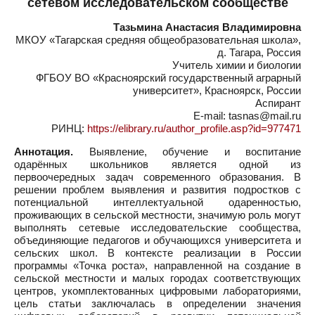
сетевом исследовательском сообществе
Тазьмина Анастасия Владимировна
МКОУ «Тагарская средняя общеобразовательная школа»,
д. Тагара, Россия
Учитель химии и биологии
ФГБОУ ВО «Красноярский государственный аграрный
университет», Красноярск, России
Аспирант
E-mail: tasnas@mail.ru
РИНЦ:
https://elibrary.ru/author_profile.asp?id=977471
Аннотация.
Выявление, обучение и воспитание
одарённых школьников является одной из
первоочередных задач современного образования. В
решении проблем выявления и развития подростков с
потенциальной интеллектуальной одаренностью,
проживающих в сельской местности, значимую роль могут
выполнять сетевые исследовательские сообщества,
объединяющие педагогов и обучающихся университета и
сельских школ. В контексте реализации в России
программы «Точка роста», направленной на создание в
сельской местности и малых городах соответствующих
центров, укомплектованных цифровыми лабораториями,
цель статьи заключалась в определении значения