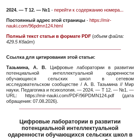
2024. — Т 12. — №1
-
перейти к содержанию номера...
Постоянный адрес этой страницы
-
https://mir-
nauki.com/96pdmn124.html
Полный текст статьи в формате PDF
(
объем файла:
429.5 Кбайт
)
Ссылка для цитирования этой статьи:
Тазьмина, А. В.
Цифровые лаборатории в развитии
потенциальной интеллектуальной одаренности
обучающихся сельских школ в сетевом
исследовательском сообществе / А. В. Тазьмина // Мир
науки. Педагогика и психология. — 2024. — Т 12. — №1. —
URL: https://mir-nauki.com/PDF/96PDMN124.pdf (дата
обращения: 07.08.2026).
Цифровые лаборатории в развитии
потенциальной интеллектуальной
одаренности обучающихся сельских школ в