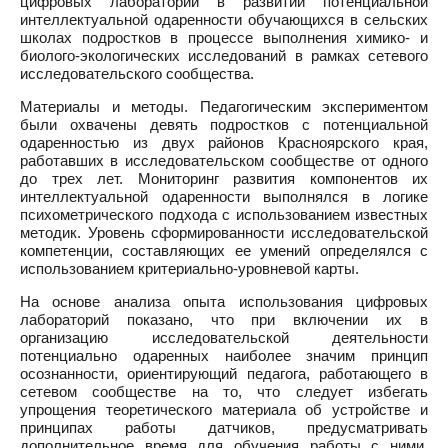
цифровых лабораторий в развитии потенциальной
интеллектуальной одаренности обучающихся в сельских
школах подростков в процессе выполнения химико- и
биолого-экологических исследований в рамках сетевого
исследовательского сообщества.
Материалы и методы. Педагогическим экспериментом
были охвачены девять подростков с потенциальной
одаренностью из двух районов Красноярского края,
работавших в исследовательском сообществе от одного
до трех лет. Мониторинг развития компонентов их
интеллектуальной одаренности выполнялся в логике
психометрического подхода с использованием известных
методик. Уровень сформированности исследовательской
компетенции, составляющих ее умений определялся с
использованием критериально-уровневой карты.
На основе анализа опыта использования цифровых
лабораторий показано, что при включении их в
организацию исследовательской деятельности
потенциально одаренных наиболее значим принцип
осознанности, ориентирующий педагога, работающего в
сетевом сообществе на то, что следует избегать
упрощения теоретического материала об устройстве и
принципах работы датчиков, предусматривать
дополнительное время для обучения работы с ними,