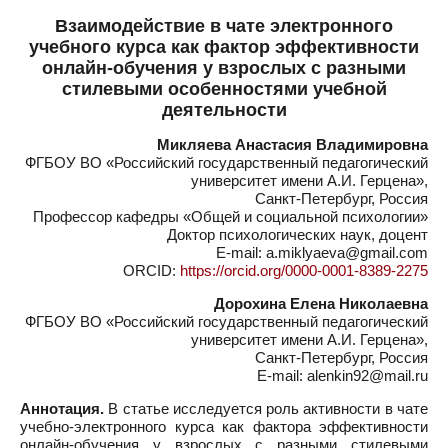
Взаимодействие в чате электронного
учебного курса как фактор эффективности
онлайн-обучения у взрослых с разными
стилевыми особенностями учебной
деятельности
Микляева Анастасия Владимировна
ФГБОУ ВО «Российский государственный педагогический
университет имени А.И. Герцена»,
Санкт-Петербург, Россия
Профессор кафедры «Общей и социальной психологии»
Доктор психологических наук, доцент
E-mail: a.miklyaeva@gmail.com
ORCID:
https://orcid.org/0000-0001-8389-2275
Дорохина Елена Николаевна
ФГБОУ ВО «Российский государственный педагогический
университет имени А.И. Герцена»,
Санкт-Петербург, Россия
E-mail: alenkin92@mail.ru
Аннотация.
В статье исследуется роль активности в чате
учебно-электронного курса как фактора эффективности
онлайн-обучения у взрослых с разными стилевыми