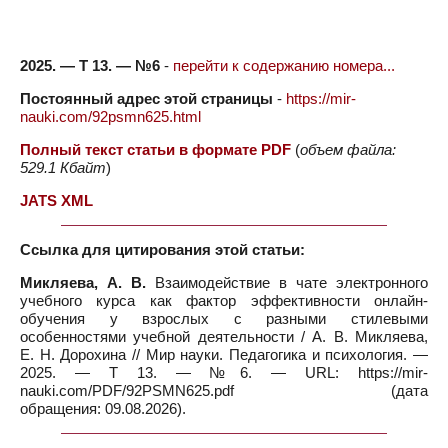
2025. — Т 13. — №6
-
перейти к содержанию номера...
Постоянный адрес этой страницы
-
https://mir-
nauki.com/92psmn625.html
Полный текст статьи в формате PDF
(
объем файла:
529.1 Кбайт
)
JATS XML
Ссылка для цитирования этой статьи:
Микляева, А. В.
Взаимодействие в чате электронного
учебного курса как фактор эффективности онлайн-
обучения у взрослых с разными стилевыми
особенностями учебной деятельности / А. В. Микляева,
Е. Н. Дорохина // Мир науки. Педагогика и психология. —
2025. — Т 13. — №6. — URL: https://mir-
nauki.com/PDF/92PSMN625.pdf (дата
обращения: 09.08.2026).