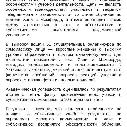
особенностями учебной деятельности. Цель — выявить
особенности взаимодействия участников в закрытом
Telegram-чате в зависимости от их стиля обучения по
модели Хани и Мамфорда, а также определить связь
между активностью в чате и объективными и
субъективными показателями академической
успешности.
В выборку вошли 51 слушательница онлайн-курса по
самомассажу лица — взрослые женщины с высоким
уровнем образования и опытом онлайн-обучения. Для
диагностики применялись тест Хани и Мамфорда,
методика полезависимости и поленезависимости Г.
Уиткина, а также поведенческий анализ активности в чате
(количество сообщений, вопросов, реакций, участие в
опросах, отправка фото- и видеоматериалов).
Академическая успешность оценивалась по результатам
итогового теста, факту прохождения всех уроков и
субъективной самооценке по 10-балльной шкале.
Результаты показали, что стилевые особенности не
влияют на объективные учебные результаты, но
определяют характер коммуникации в чате и
субъективное восприятие эффективности обучения.