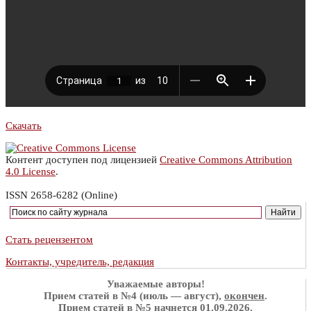
Скачать
Контент доступен под лицензией
Creative Commons Attribution
4.0 License
.
ISSN 2658-6282 (Online)
Стать рецензентом
Контакты, учредитель, редакция
Уважаемые авторы!
Прием статей в №4 (июль — август),
окончен
.
Прием статей в №5 начнется 01.09.2026.