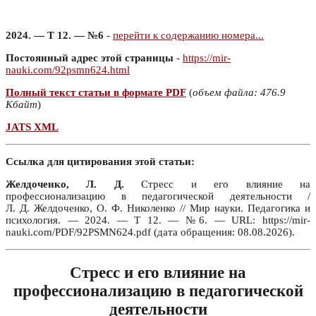
2024. — Т 12. — №6
-
перейти к содержанию номера...
Постоянный адрес этой страницы
-
https://mir-
nauki.com/92psmn624.html
Полный текст статьи в формате PDF
(
объем файла: 476.9
Кбайт
)
JATS XML
Ссылка для цитирования этой статьи:
Желдоченко, Л. Д.
Стресс и его влияние на
профессионализацию в педагогической деятельности /
Л. Д. Желдоченко, О. Ф. Николенко // Мир науки. Педагогика и
психология. — 2024. — Т 12. — №6. — URL: https://mir-
nauki.com/PDF/92PSMN624.pdf (дата обращения: 08.08.2026).
Стресс и его влияние на
профессионализацию в педагогической
деятельности