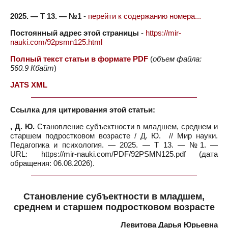
2025. — Т 13. — №1
-
перейти к содержанию номера...
Постоянный адрес этой страницы
-
https://mir-
nauki.com/92psmn125.html
Полный текст статьи в формате PDF
(
объем файла:
560.9 Кбайт
)
JATS XML
Ссылка для цитирования этой статьи:
, Д. Ю.
Становление субъектности в младшем, среднем и
старшем подростковом возрасте / Д. Ю. // Мир науки.
Педагогика и психология. — 2025. — Т 13. — №1. —
URL: https://mir-nauki.com/PDF/92PSMN125.pdf (дата
обращения: 06.08.2026).
Становление субъектности в младшем,
среднем и старшем подростковом возрасте
Левитова Дарья Юрьевна