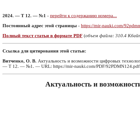
2024. — Т 12. — №1
-
перейти к содержанию номера...
Постоянный адрес этой страницы
-
https://mir-nauki.com/92pdm
Полный текст статьи в формате PDF
(
объем файла: 310.4 Кбай
Ссылка для цитирования этой статьи:
Витченко, О. В.
Актуальность и возможности цифровых технологий
— Т 12. — №1. — URL: https://mir-nauki.com/PDF/92PDMN124.pdf 
Актуальность и возможности