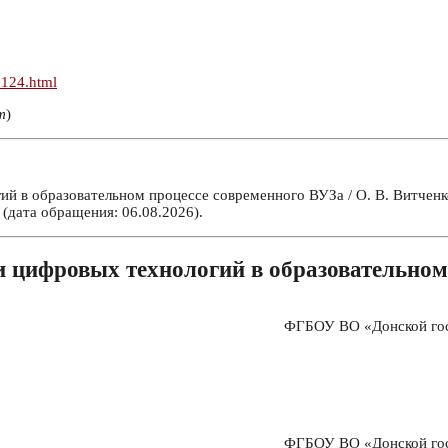
n124.html
т
)
 в образовательном процессе современного ВУЗа / О. В. Витченко,
(дата обращения: 06.08.2026).
 цифровых технологий в образовательном
ФГБОУ ВО «Донской госу
ФГБОУ ВО «Донской госу