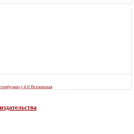
Атрибуция») 4.0 Всемирная
.
издательства