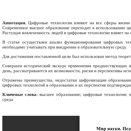
Аннотация.
Цифровые технологии влияют на все сферы жизни о
Современное высшее образование переходит к использованию циф
Растущая вовлеченность людей в цифровые технологии влияет на 
В статье осуществлен анализ функционирования цифровых тех
необходимо учитывать при внедрении в образовательную среду.
Для достижения поставленной цели был использован метод теорет
Совершен исторический экскурс применения предшествующих и
день, рассматриваются их возможности, риски и перспективы исп
Отражены преимущества, недостатки цифровизации образовани
цифровых технологий в образовании и их перспектив подтвержда
Ключевые слова:
высшее образование; цифровые технологии; об
среда