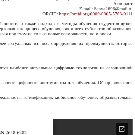
Аспирант
E-mail: Sanya2696@mail.ru
ORCID:
https://orcid.org/0009-0005-5703-9111
енности, а также подходы и методы обучения студентов вузов.
живая как процесс обучения, так и всех субъектов образования.
ая при этом не только новые возможности, но и риски.
лее актуальных из них, определения их преимуществ, которые
тся наиболее актуальные цифровые технологии на сегодняшний
ь новые цифровые инструменты для обучения. Обзор появления
еальность; геймификация; мобильное обучение; образовательная