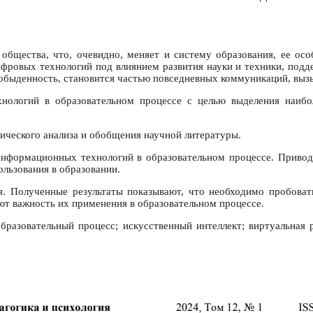
бщества, что, очевидно, меняет и систему образования, ее особ
ровых технологий под влиянием развития науки и техники, поддер
обыденность, становится частью повседневных коммуникаций, вызыв
нологий в образовательном процессе с целью выделения наибо
ического анализа и обобщения научной литературы.
нформационных технологий в образовательном процессе. Приводя
ользования в образовании.
я. Полученные результаты показывают, что необходимо пробоват
ют важность их применения в образовательном процессе.
разовательный процесс; искусственный интеллект; виртуальная р