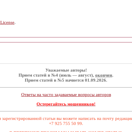
 License
.
Уважаемые авторы!
Прием статей в №4 (июль — август),
окончен
.
Прием статей в №5 начнется 01.09.2026.
Ответы на часто задаваемые вопросы авторов
Остерегайтесь мошенников!
 зарегистрированной статьи вы можете написать на почту редакц
+7 925 755 50 99.