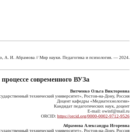
 А. И. Абрамова // Мир науки. Педагогика и психология. — 2024.
 процессе современного ВУЗа
Витченко Ольга Викторовна
дарственный технический университет», Ростов-на-Дону, Россия
Доцент кафедры «Медиатехнологии»
Кандидат педагогических наук, доцент
E-mail: owinf@mail.ru
ORCID:
https://orcid.org/0000-0002-9712-9526
Абрамова Александра Игоревна
дарственный технический университет», Ростов-на-Дону, Россия