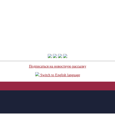
Подписаться на новостную рассылку
Switch to English language