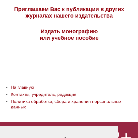
Приглашаем Вас к публикации в других
журналах нашего издательства
Издать монографию
или учебное пособие
На главную
Контакты, учредитель, редакция
Политика обработки, сбора и хранения персональных
данных
© ООО «Издательство «Мир науки» \
«Publishing company «World of science»,