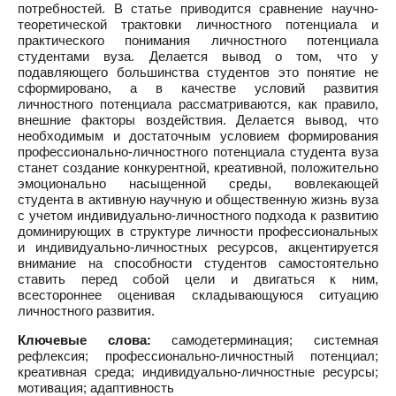
потребностей. В статье приводится сравнение научно-
теоретической трактовки личностного потенциала и
практического понимания личностного потенциала
студентами вуза. Делается вывод о том, что у
подавляющего большинства студентов это понятие не
сформировано, а в качестве условий развития
личностного потенциала рассматриваются, как правило,
внешние факторы воздействия. Делается вывод, что
необходимым и достаточным условием формирования
профессионально-личностного потенциала студента вуза
станет создание конкурентной, креативной, положительно
эмоционально насыщенной среды, вовлекающей
студента в активную научную и общественную жизнь вуза
с учетом индивидуально-личностного подхода к развитию
доминирующих в структуре личности профессиональных
и индивидуально-личностных ресурсов, акцентируется
внимание на способности студентов самостоятельно
ставить перед собой цели и двигаться к ним,
всестороннее оценивая складывающуюся ситуацию
личностного развития.
Ключевые слова:
самодетерминация; системная
рефлексия; профессионально-личностный потенциал;
креативная среда; индивидуально-личностные ресурсы;
мотивация; адаптивность