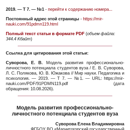
2019. — Т 7. — №1
-
перейти к содержанию номера...
Постоянный адрес этой страницы
-
https://mir-
nauki.com/91pdmn119.html
Полный текст статьи в формате PDF
(
объем файла:
344.4 Кбайт
)
Ссылка для цитирования этой статьи:
Суворова, Е. В.
Модель развития профессионально-
личностного потенциала студентов вуза / Е. В. Суворова,
Л. С. Полякова, Ю. В. Южакова // Мир науки. Педагогика и
психология. — 2019. — Т 7. — №1. — URL: https://mir-
nauki.com/PDF/91PDMN119.pdf (дата
обращения: 10.08.2026).
Модель развития профессионально-
личностного потенциала студентов вуза
Суворова Елена Владимировна
ФГБОУ ВО «Магнитогорский государственный