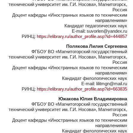
технический университет им. Г.И. Носова», Магнитогорск,
Россия
Доцент кафедры «Иностранных языков по техническим
направлениям»
Кандидат педагогических наук
E-mail: suvorlen@yandex.ru
РИНЦ:
https://elibrary.ru/author_profile.asp?id=444857
Полякова Лилия Сергеевна
ФГБОУ ВО «Магнитогорский государственный
технический университет им. Г.И. Носова», Магнитогорск,
Россия
Доцент кафедры «Иностранных языков по техническим
направлениям»
Кандидат филологических наук
E-mail: lilitmgn@mail.ru
РИНЦ:
https://elibrary.ru/author_profile.asp?id=663835
Южакова Юлия Владимировна
ФГБОУ ВО «Магнитогорский государственный
технический университет им. Г.И. Носова», Магнитогорск,
Россия
Доцент кафедры «Иностранных языков по техническим
направлениям»
Кандидат филологических наук