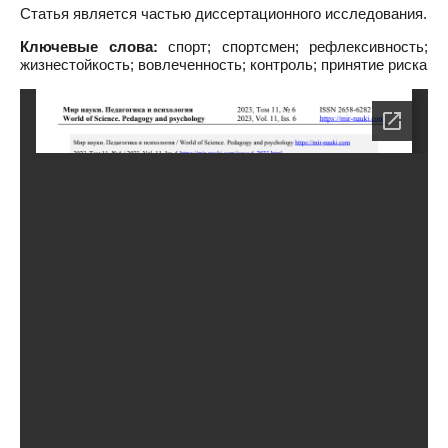
Статья является частью диссертационного исследования.
Ключевые слова:
спорт; спортсмен; рефлексивность;
жизнестойкость; вовлеченность; контроль; принятие риска