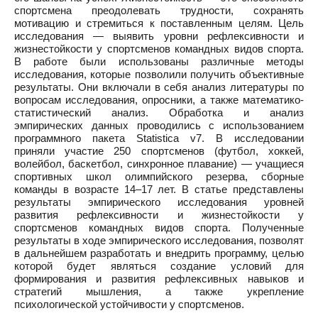
спортсмена преодолевать трудности, сохранять
мотивацию и стремиться к поставленным целям. Цель
исследования — выявить уровни рефлексивности и
жизнестойкости у спортсменов командных видов спорта.
В работе были использованы различные методы
исследования, которые позволили получить объективные
результаты. Они включали в себя анализ литературы по
вопросам исследования, опросники, а также математико-
статистический анализ. Обработка и анализ
эмпирических данных проводились с использованием
программного пакета Statistica v7. В исследовании
приняли участие 250 спортсменов (футбол, хоккей,
волейбол, баскетбол, синхронное плавание) — учащиеся
спортивных школ олимпийского резерва, сборные
команды в возрасте 14–17 лет. В статье представлены
результаты эмпирического исследования уровней
развития рефлексивности и жизнестойкости у
спортсменов командных видов спорта. Полученные
результаты в ходе эмпирического исследования, позволят
в дальнейшем разработать и внедрить программу, целью
которой будет являться создание условий для
формирования и развития рефлексивных навыков и
стратегий мышления, а также укрепление
психологической устойчивости у спортсменов.