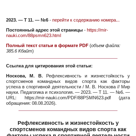
2023. — Т 11. — №6
-
перейти к содержанию номера...
Постоянный адрес этой страницы
-
https://mir-
nauki.com/88psmn623.html
Полный текст статьи в формате PDF
(
объем файла:
385.6 Кбайт
)
Ссылка для цитирования этой статьи:
Носкова, М. В.
Рефлексивность и жизнестойкость у
спортсменов командных видов спорта как факторы
успеха в спортивной деятельности / М. В. Носкова // Мир
науки. Педагогика и психология. — 2023. — Т 11. — №6. —
URL: https://mir-nauki.com/PDF/88PSMN623.pdf (дата
обращения: 08.08.2026).
Рефлексивность и жизнестойкость у
спортсменов командных видов спорта как
факторы успеха в спортивной деятельности