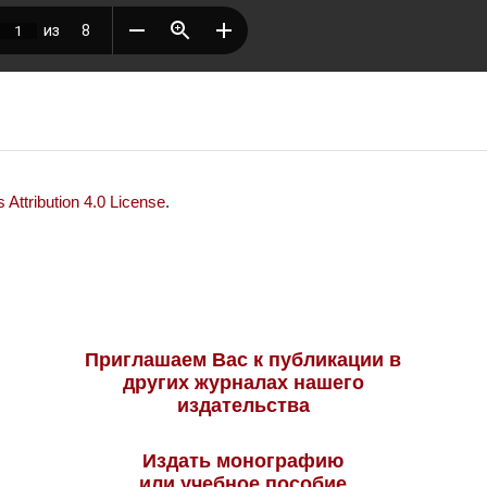
Attribution 4.0 License
.
Приглашаем Вас к публикации в
других журналах нашего
издательства
Издать монографию
или учебное пособие