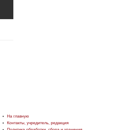
На главную
Контакты, учредитель, редакция
Политика обработки, сбора и хранения