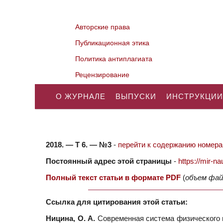
Авторские права
Публикационная этика
Политика антиплагиата
Рецензирование
О ЖУРНАЛЕ
ВЫПУСКИ
ИНСТРУКЦИИ
2018. — Т 6. — №3
-
перейти к содержанию номера.
Постоянный адрес этой страницы
-
https://mir-
Полный текст статьи в формате PDF
(
объем фай
Ссылка для цитирования этой статьи:
Ницина, О. А.
Современная система физического в