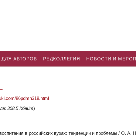
 ДЛЯ АВТОРОВ
РЕДКОЛЛЕГИЯ
НОВОСТИ И МЕРО
..
nauki.com/86pdmn318.html
ла: 308.5 Кбайт
)
оспитания в российских вузах: тенденции и проблемы / О. А. 