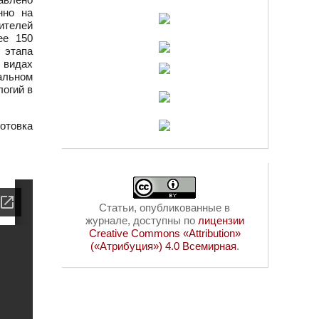
нно на
ителей
ее 150
 этапа
 видах
альном
огий в
отовка
Статьи, опубликованные в
журнале, доступны по
лицензии
Creative Commons «Attribution»
(«Атрибуция») 4.0 Всемирная
.