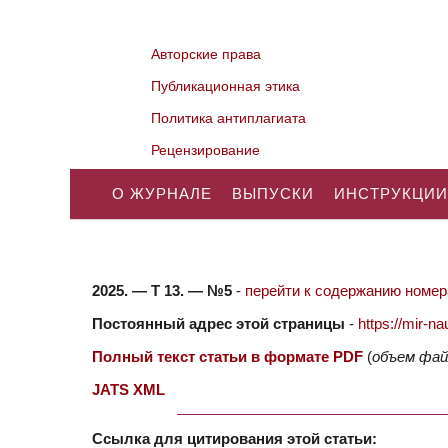
Авторские права
Публикационная этика
Политика антиплагиата
Рецензирование
О ЖУРНАЛЕ
ВЫПУСКИ
ИНСТРУКЦИИ
2025. — Т 13. — №5
-
перейти к содержанию номера
Постоянный адрес этой страницы
-
https://mir-
Полный текст статьи в формате PDF
(
объем фай
JATS XML
Ссылка для цитирования этой статьи: