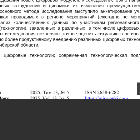
нных затруднений и динамики их изменения преимуществе
 основного метода исследования выступило анкетирование уч
амках проводимых в регионе мероприятий (ежегодно не мен
нализ количественных данных по участникам регионального
технологии), заявленных в различных, в том числе цифровых
ты исследования позволяют точнее оценить ситуацию в регион
ую более продуктивному внедрению различных цифровых технол
ибирской области.
 цифровые технологии; современная технологическая подг