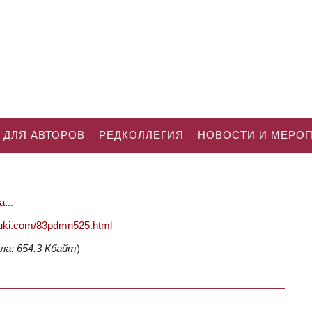
 ДЛЯ АВТОРОВ
РЕДКОЛЛЕГИЯ
НОВОСТИ И МЕРО
...
nauki.com/83pdmn525.html
ла: 654.3 Кбайт
)