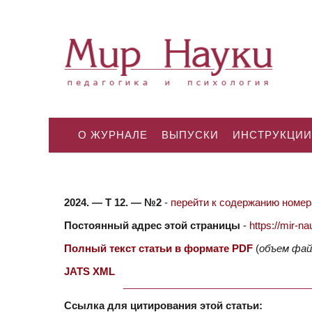
О ЖУРНАЛЕ
ВЫПУСКИ
ИНСТРУКЦИИ
2024. — Т 12. — №2
-
перейти к содержанию номера
Постоянный адрес этой страницы
-
https://mir-
Полный текст статьи в формате PDF
(
объем фай
JATS XML
Ссылка для цитирования этой статьи: