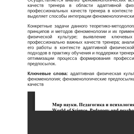
качеств тренера в области адаптивной физ
профессиональных качеств тренера в контексте
выделяет способы интеграции феноменологических
Конкретные задачи данного теоретико-методолог
принципов и методов феноменологии и их примен
физической культуре; выявление ключевы
профессионально важных качеств тренера; анали
его работы в контексте адаптивной физическо
подходов в практику обучения и поддержки трене
оптимизации процесса формирования професси
предпосылок.
Ключевые слова:
адаптивная физическая культ
феноменология; феноменологические предпосылк
качеств