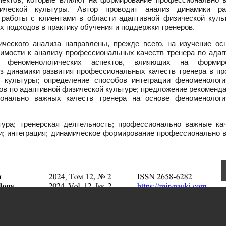
ической культуры. Автор проводит анализ динамики ра
 работы с клиентами в области адаптивной физической куль
 подходов в практику обучения и поддержки тренеров.
ического анализа направлены, прежде всего, на изучение ос
имости к анализу профессиональных качеств тренера по адап
х феноменологических аспектов, влияющих на формир
з динамики развития профессиональных качеств тренера в пр
й культуры; определение способов интеграции феноменологи
ров по адаптивной физической культуре; предложение рекоменд
онально важных качеств тренера на основе феноменологи
ура; тренерская деятельность; профессионально важные кач
и; интеграция; динамическое формирование профессионально 