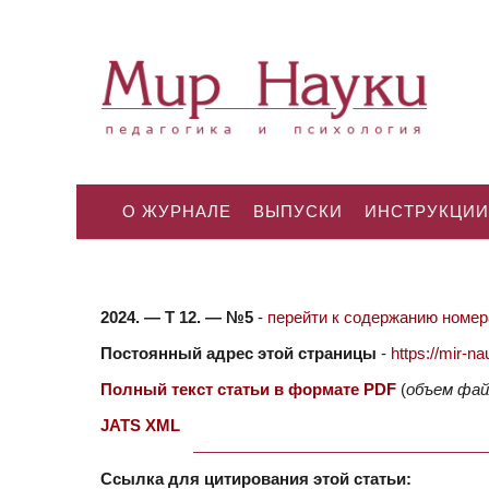
О ЖУРНАЛЕ
ВЫПУСКИ
ИНСТРУКЦИИ
2024. — Т 12. — №5
-
перейти к содержанию номера
Постоянный адрес этой страницы
-
https://mir-
Полный текст статьи в формате PDF
(
объем фай
JATS XML
Ссылка для цитирования этой статьи: