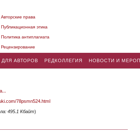
Авторские права
Публикационная этика
Политика антиплагиата
Рецензирование
 ДЛЯ АВТОРОВ
РЕДКОЛЛЕГИЯ
НОВОСТИ И МЕРО
...
nauki.com/78psmn524.html
ла: 495.1 Кбайт
)