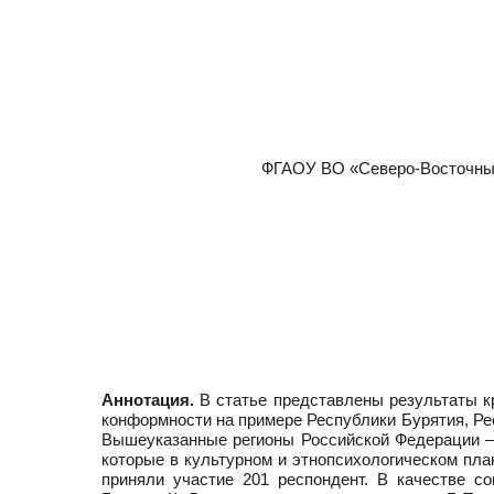
ФГАОУ ВО «Северо-Восточный
Аннотация.
В статье представлены результаты к
конформности на примере Республики Бурятия, Респ
Вышеуказанные регионы Российской Федерации — 
которые в культурном и этнопсихологическом пла
приняли участие 201 респондент. В качестве 