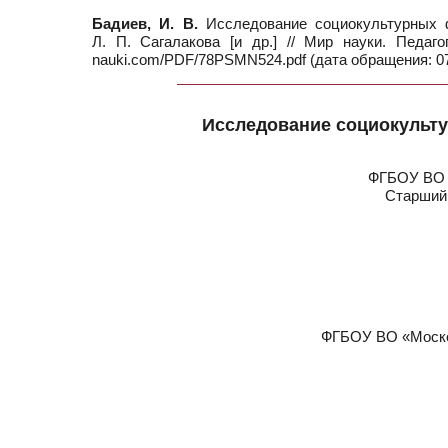
Бадиев, И. В.
Исследование социокультурных ф
Л. П. Сагалакова [и др.] // Мир науки. Педа
nauki.com/PDF/78PSMN524.pdf (дата обращения: 07
Исследование социокульт
ФГБОУ ВО «
Старший 
ФГБОУ ВО «Москов