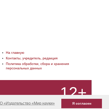
На главную
Контакты, учредитель, редакция
Политика обработки, сбора и хранения
персональных данных
12+
О «Издательство «Мир науки»
Я согласен