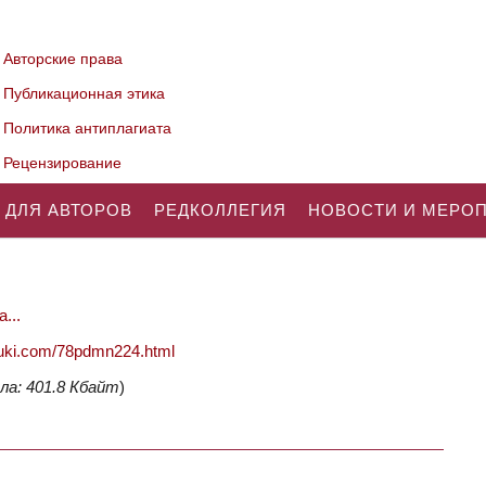
Авторские права
Публикационная этика
Политика антиплагиата
Рецензирование
 ДЛЯ АВТОРОВ
РЕДКОЛЛЕГИЯ
НОВОСТИ И МЕРО
...
nauki.com/78pdmn224.html
ла: 401.8 Кбайт
)