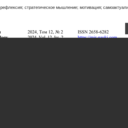
рефлексия; стратегическое мышление; мотивация; самоактуали