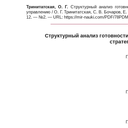
Тринитатская, О. Г.
Структурный анализ готовно
управлению / О. Г. Тринитатская, С. В. Бочаров, Е.
12. — №2. — URL: https://mir-nauki.com/PDF/78PDM
Структурный анализ готовности
страте
Г
Г
Г