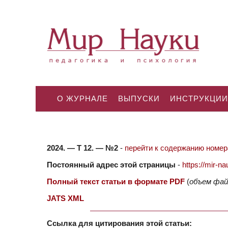
О ЖУРНАЛЕ
ВЫПУСКИ
ИНСТРУКЦИИ
2024. — Т 12. — №2
-
перейти к содержанию номера
Постоянный адрес этой страницы
-
https://mir-
Полный текст статьи в формате PDF
(
объем фай
JATS XML
Ссылка для цитирования этой статьи: