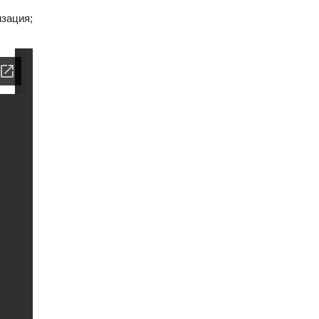
зация;