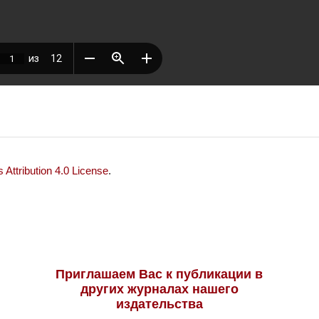
Attribution 4.0 License
.
Приглашаем Вас к публикации в
других журналах нашего
издательства