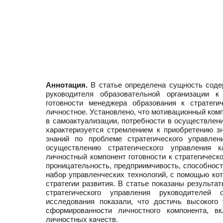
Аннотация.
В статье определена сущность содер
руководителя образовательной организации 
готовности менеджера образования к стратегич
личностное. Установлено, что мотивационный комп
в самоактуализации, потребности в осуществлени
характеризуется стремлением к приобретению з
знаний по проблеме стратегического управле
осуществлению стратегического управления к
личностный компонент готовности к стратегическо
проницательность, предприимчивость, способност
набор управленческих технологий, с помощью ко
стратегии развития. В статье показаны результа
стратегического управления руководителей 
исследования показали, что достичь высокого
сформированности личностного компонента, 
личностных качеств.