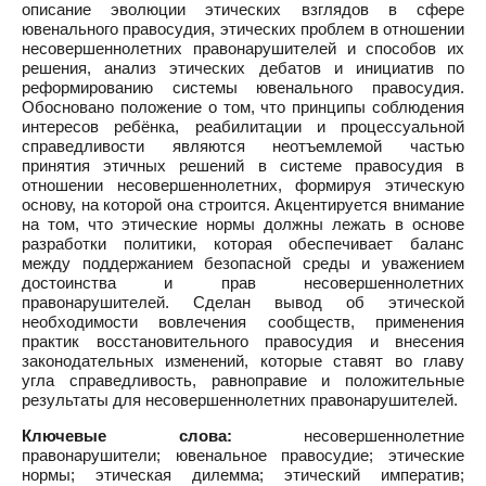
описание эволюции этических взглядов в сфере
ювенального правосудия, этических проблем в отношении
несовершеннолетних правонарушителей и способов их
решения, анализ этических дебатов и инициатив по
реформированию системы ювенального правосудия.
Обосновано положение о том, что принципы соблюдения
интересов ребёнка, реабилитации и процессуальной
справедливости являются неотъемлемой частью
принятия этичных решений в системе правосудия в
отношении несовершеннолетних, формируя этическую
основу, на которой она строится. Акцентируется внимание
на том, что этические нормы должны лежать в основе
разработки политики, которая обеспечивает баланс
между поддержанием безопасной среды и уважением
достоинства и прав несовершеннолетних
правонарушителей. Сделан вывод об этической
необходимости вовлечения сообществ, применения
практик восстановительного правосудия и внесения
законодательных изменений, которые ставят во главу
угла справедливость, равноправие и положительные
результаты для несовершеннолетних правонарушителей.
Ключевые слова:
несовершеннолетние
правонарушители; ювенальное правосудие; этические
нормы; этическая дилемма; этический императив;