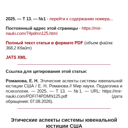
2025. — Т 13. — №1
-
перейти к содержанию номера...
Постоянный адрес этой страницы
-
https://mir-
nauki.com/74pdmn125.html
Полный текст статьи в формате PDF
(
объем файла:
368.2 Кбайт
)
JATS XML
Ссылка для цитирования этой статьи:
Романова, Е. Н.
Этические аспекты системы ювенальной
юстиции США / Е. Н. Романова // Мир науки. Педагогика и
психология. — 2025. — Т 13. — №1. — URL: https://mir-
nauki.com/PDF/74PDMN125.pdf (дата
обращения: 07.08.2026).
Этические аспекты системы ювенальной
юстиции США