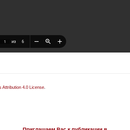
Attribution 4.0 License
.
Приглашаем Вас к публикации в