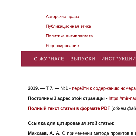
Авторские права
Публикационная этика
Политика антиплагиата
Рецензирование
О ЖУРНАЛЕ
ВЫПУСКИ
ИНСТРУКЦИИ
2019. — Т 7. — №1
-
перейти к содержанию номера.
Постоянный адрес этой страницы
-
https://mir-
Полный текст статьи в формате PDF
(
объем фай
Ссылка для цитирования этой статьи:
Максаев, А. А.
О применении метода проектов в 