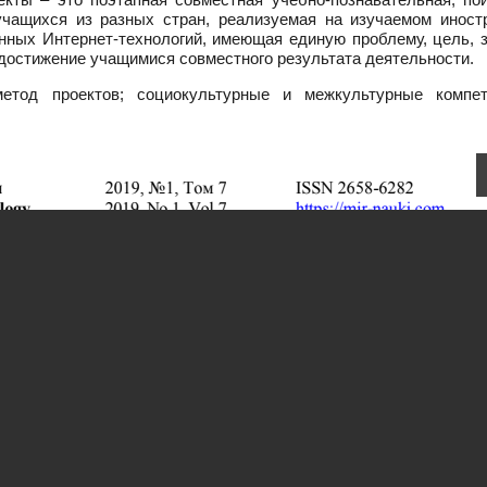
учащихся из разных стран, реализуемая на изучаемом иност
нных Интернет-технологий, имеющая единую проблему, цель, з
достижение учащимися совместного результата деятельности.
тод проектов; социокультурные и межкультурные компет