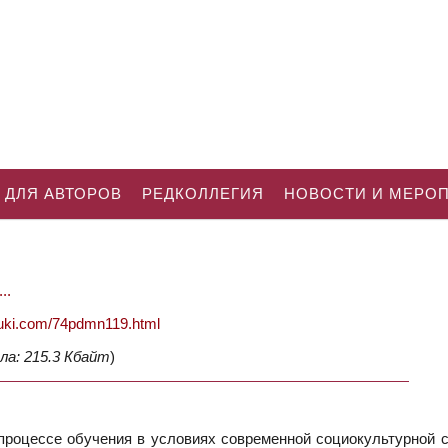
 ДЛЯ АВТОРОВ
РЕДКОЛЛЕГИЯ
НОВОСТИ И МЕРО
..
nauki.com/74pdmn119.html
ла: 215.3 Кбайт
)
процессе обучения в условиях современной социокультурной с