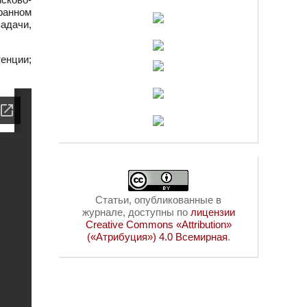
ранном
адачи,
енции;
Статьи, опубликованные в
журнале, доступны по
лицензии
Creative Commons «Attribution»
(«Атрибуция») 4.0 Всемирная
.