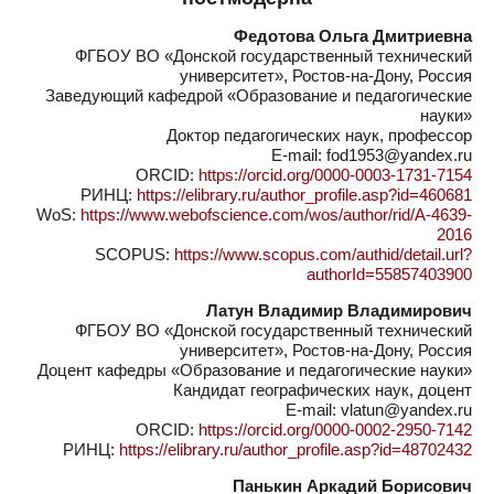
Федотова Ольга Дмитриевна
ФГБОУ ВО «Донской государственный технический
университет», Ростов-на-Дону, Россия
Заведующий кафедрой «Образование и педагогические
науки»
Доктор педагогических наук, профессор
E-mail: fod1953@yandex.ru
ORCID:
https://orcid.org/0000-0003-1731-7154
РИНЦ:
https://elibrary.ru/author_profile.asp?id=460681
WoS:
https://www.webofscience.com/wos/author/rid/A-4639-
2016
SCOPUS:
https://www.scopus.com/authid/detail.url?
authorId=55857403900
Латун Владимир Владимирович
ФГБОУ ВО «Донской государственный технический
университет», Ростов-на-Дону, Россия
Доцент кафедры «Образование и педагогические науки»
Кандидат географических наук, доцент
E-mail: vlatun@yandex.ru
ORCID:
https://orcid.org/0000-0002-2950-7142
РИНЦ:
https://elibrary.ru/author_profile.asp?id=48702432
Панькин Аркадий Борисович