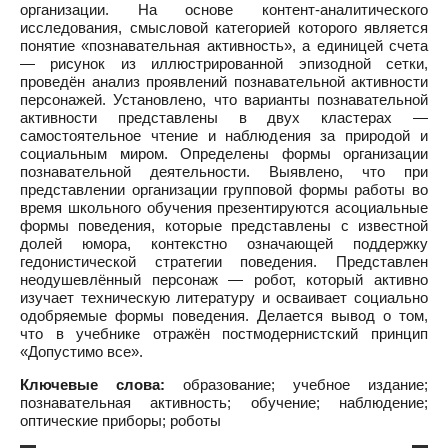
организации. На основе контент-аналитического
исследования, смысловой категорией которого является
понятие «познавательная активность», а единицей счета
— рисунок из иллюстрированной эпизодной сетки,
проведён анализ проявлений познавательной активности
персонажей. Установлено, что варианты познавательной
активности представлены в двух кластерах —
самостоятельное чтение и наблюдения за природой и
социальным миром. Определены формы организации
познавательной деятельности. Выявлено, что при
представлении организации групповой формы работы во
время школьного обучения презентируются асоциальные
формы поведения, которые представлены с известной
долей юмора, контекстно означающей поддержку
гедонистической стратегии поведения. Представлен
неодушевлённый персонаж — робот, который активно
изучает техническую литературу и осваивает социально
одобряемые формы поведения. Делается вывод о том,
что в учебнике отражён постмодернистский принцип
«Допустимо все».
Ключевые слова:
образование; учебное издание;
познавательная активность; обучение; наблюдение;
оптические приборы; роботы