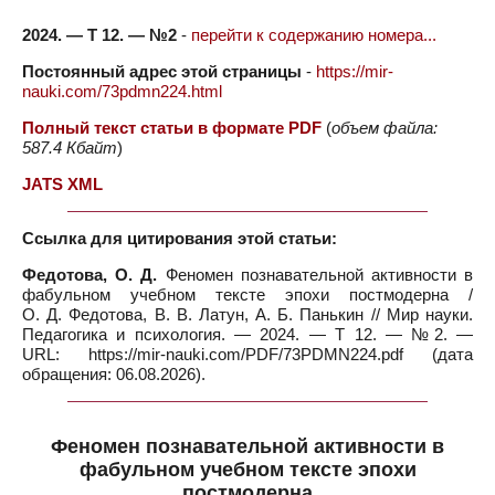
2024. — Т 12. — №2
-
перейти к содержанию номера...
Постоянный адрес этой страницы
-
https://mir-
nauki.com/73pdmn224.html
Полный текст статьи в формате PDF
(
объем файла:
587.4 Кбайт
)
JATS XML
Ссылка для цитирования этой статьи:
Федотова, О. Д.
Феномен познавательной активности в
фабульном учебном тексте эпохи постмодерна /
О. Д. Федотова, В. В. Латун, А. Б. Панькин // Мир науки.
Педагогика и психология. — 2024. — Т 12. — №2. —
URL: https://mir-nauki.com/PDF/73PDMN224.pdf (дата
обращения: 06.08.2026).
Феномен познавательной активности в
фабульном учебном тексте эпохи
постмодерна