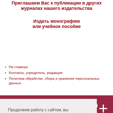
Приглашаем Вас к публикации в других
журналах нашего издательства
Издать монографию
или учебное пособие
На главную
Контакты, учредитель, редакция
Политика обработки, сбора и хранения персональных
данных
12+
© ООО «Издательство «Мир науки» \
«Publishing company «World of science»,
Продолжив работу с сайтом, вы
LLC Материалы, размещенные на сайте,