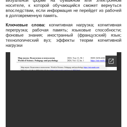
визуальной форме на бумажном или электронном
носителе, к которой обучающийся сможет вернуться
впоследствии, если информация не перейдет из рабочей
в долговременную память.
Ключевые слова:
когнитивная нагрузка; когнитивная
перегрузка; рабочая память; языковые способности;
фоновые знания; иностранный (французский) язык;
технологический вуз; эффекты теории когнитивной
нагрузки