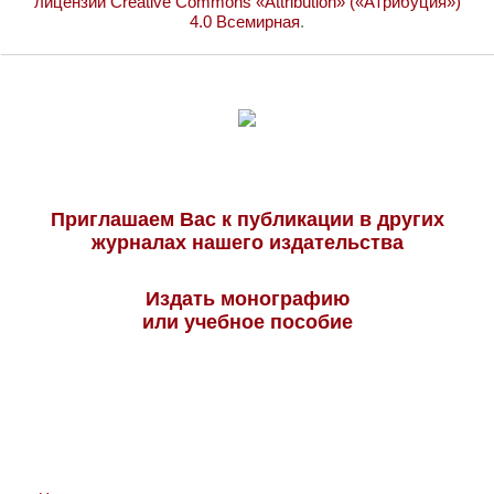
лицензии Creative Commons «Attribution» («Атрибуция»)
4.0 Всемирная
.
Приглашаем Вас к публикации в других
журналах нашего издательства
Издать монографию
или учебное пособие