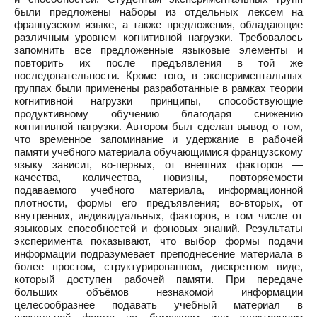
были предложены наборы из отдельных лексем на
французском языке, а также предложения, обладающие
различным уровнем когнитивной нагрузки. Требовалось
запомнить все предложенные языковые элементы и
повторить их после предъявления в той же
последовательности. Кроме того, в экспериментальных
группах были применены разработанные в рамках теории
когнитивной нагрузки принципы, способствующие
продуктивному обучению благодаря снижению
когнитивной нагрузки. Автором был сделан вывод о том,
что временное запоминание и удержание в рабочей
памяти учебного материала обучающимися французскому
языку зависит, во-первых, от внешних факторов —
качества, количества, новизны, повторяемости
подаваемого учебного материала, информационной
плотности, формы его предъявления; во-вторых, от
внутренних, индивидуальных, факторов, в том числе от
языковых способностей и фоновых знаний. Результаты
эксперимента показывают, что выбор формы подачи
информации подразумевает преподнесение материала в
более простом, структурированном, дискретном виде,
который доступен рабочей памяти. При передаче
больших объёмов незнакомой информации
целесообразнее подавать учебный материал в