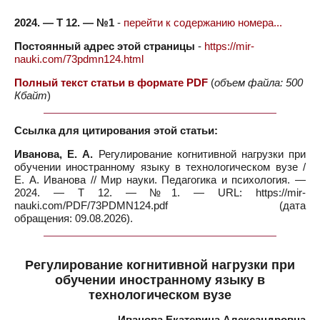
2024. — Т 12. — №1
-
перейти к содержанию номера...
Постоянный адрес этой страницы
-
https://mir-
nauki.com/73pdmn124.html
Полный текст статьи в формате PDF
(
объем файла: 500
Кбайт
)
Ссылка для цитирования этой статьи:
Иванова, Е. А.
Регулирование когнитивной нагрузки при
обучении иностранному языку в технологическом вузе /
Е. А. Иванова // Мир науки. Педагогика и психология. —
2024. — Т 12. — №1. — URL: https://mir-
nauki.com/PDF/73PDMN124.pdf (дата
обращения: 09.08.2026).
Регулирование когнитивной нагрузки при
обучении иностранному языку в
технологическом вузе
Иванова Екатерина Александровна