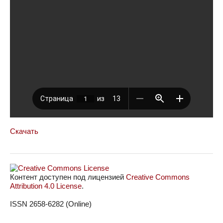
Скачать
Контент доступен под лицензией
Creative Commons
Attribution 4.0 License
.
ISSN 2658-6282 (Online)