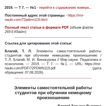
2019. — Т 7. — №1
-
перейти к содержанию номера...
Постоянный адрес этой страницы
-
https://mir-
nauki.com/72pdmn119.html
Полный текст статьи в формате PDF
(
объем файла:
269.6 Кбайт
)
Ссылка для цитирования этой статьи:
Благий, Т. Л.
Элементы самостоятельной работы
студентов при обучении немецкому произношению /
Т. Л. Благий, М. И. Винокурова // Мир науки. Педагогика и
психология. — 2019. — Т 7. — №1. — URL: https://mir-
nauki.com/PDF/72PDMN119.pdf (дата
обращения: 07.08.2026).
Элементы самостоятельной работы
студентов при обучении немецкому
произношению
Благий Татьяна Львовна