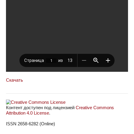
Скачать
Контент доступен под лицензией
Creative Commons
Attribution 4.0 License
.
ISSN 2658-6282 (Online)