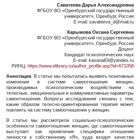
Саватеева Дарья Александровна
ФГБОУ ВО «Оренбургский государственный
университет», Оренбург, Россия
E-mail: savateeva_d@mail.ru
Карымова Оксана Сергеевна
ФГБОУ ВО «Оренбургский государственный
университет», Оренбург, Россия
Доцент
Кандидат психологических наук
E-mail: kasana83@yandex.ru
РИНЦ:
https://www.elibrary.ru/author_profile.asp?id=671058
Аннотация.
В статье мы попытались выявить позитивные
изменения в системе самоотношения женщин,
производимых психологическим воздействием на
телесные, эмоциональные и коммуникативные параметры
самоотношения. Вопросы исследования связаны с тем,
каким образом телесно-ориентированная терапия может
повлиять на систему самоотношения у женщин.
В статье мы рассмотрели социально-психологические
особенности самоотношения женщин, где самоотношение
выступает как проявление специфики отношения
личности к собственному «Я», куда входят качества