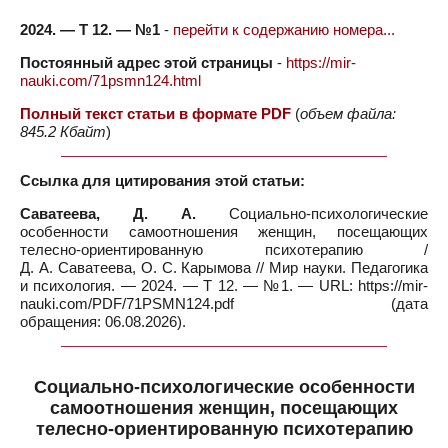
2024. — Т 12. — №1
-
перейти к содержанию номера...
Постоянный адрес этой страницы
-
https://mir-
nauki.com/71psmn124.html
Полный текст статьи в формате PDF
(
объем файла:
845.2 Кбайт
)
Ссылка для цитирования этой статьи:
Саватеева, Д. А.
Социально-психологические
особенности самоотношения женщин, посещающих
телесно-ориентированную психотерапию /
Д. А. Саватеева, О. С. Карымова // Мир науки. Педагогика
и психология. — 2024. — Т 12. — №1. — URL: https://mir-
nauki.com/PDF/71PSMN124.pdf (дата
обращения: 06.08.2026).
Социально-психологические особенности
самоотношения женщин, посещающих
телесно-ориентированную психотерапию