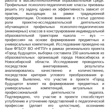
работы в высокотехнологичной образовательной среде.
Профильные психолого-педагогические классы призваны
решить эту задачу, однако их эффективность зависит от
практик, выходящих за рамки традиционной
профориентации. Основное внимание в статье уделено
роли проектно-исследовательской деятельности
обучающихся профильных психолого-педагогических
(инженерных) классов в конструировании индивидуальной
образовательной траектории «школа — вуз —
профессия» на основе формирования предметных и
универсальных компетенций. Исследование проведено на
базе ФГБОУ ВО «НГПУ» в рамках регионального проекта
«Город будущего», выборка составила 150 школьников из
образовательных организаций города Новосибирска и
Новосибирской области. Исследование проводилось
посредством анкетирования, результаты
анализировались качественно и количественно,
посредством критерия углового преобразования φ-
Фишера. Выявлено, что участие в проекте «Город
будущего» влияет на формирование предметных и
универсальных компетенций, актуальных в
профессиональной деятельности педагога.
Подтверждено, что участие в проекте способствует
углублению и уточнению представлений о педагогической
профессии (делает его целостным), осознанию