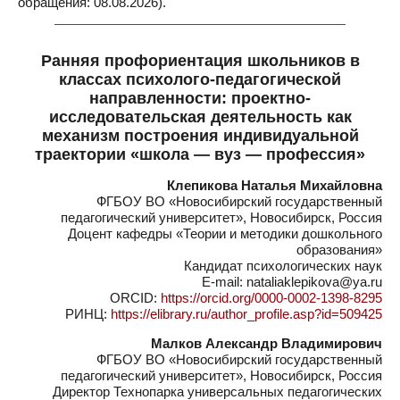
обращения: 08.08.2026).
Ранняя профориентация школьников в
классах психолого-педагогической
направленности: проектно-
исследовательская деятельность как
механизм построения индивидуальной
траектории «школа — вуз — профессия»
Клепикова Наталья Михайловна
ФГБОУ ВО «Новосибирский государственный
педагогический университет», Новосибирск, Россия
Доцент кафедры «Теории и методики дошкольного
образования»
Кандидат психологических наук
E-mail: nataliaklepikova@ya.ru
ORCID:
https://orcid.org/0000-0002-1398-8295
РИНЦ:
https://elibrary.ru/author_profile.asp?id=509425
Малков Александр Владимирович
ФГБОУ ВО «Новосибирский государственный
педагогический университет», Новосибирск, Россия
Директор Технопарка универсальных педагогических