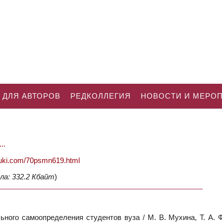
 ДЛЯ АВТОРОВ
РЕДКОЛЛЕГИЯ
НОВОСТИ И МЕРО
..
nauki.com/70psmn619.html
ла: 332.2 Кбайт
)
ого самоопределения студентов вуза / М. В. Мухина, Т. А. Ф