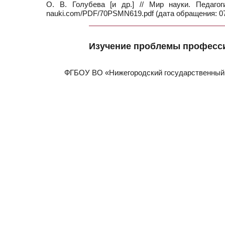
О. В. Голубева [и др.] // Мир науки. Педаг
nauki.com/PDF/70PSMN619.pdf (дата обращения: 07
Изучение проблемы професси
ФГБОУ ВО «Нижегородский государственный п