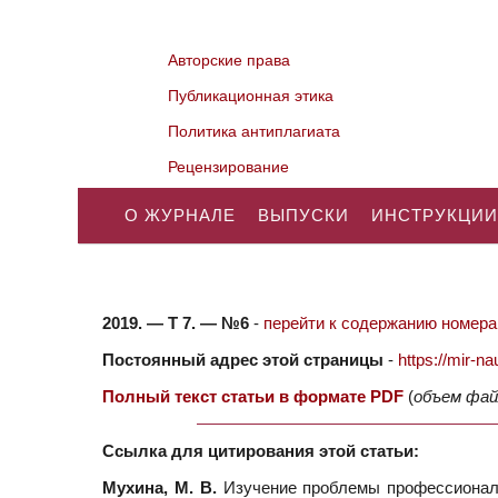
Авторские права
Публикационная этика
Политика антиплагиата
Рецензирование
О ЖУРНАЛЕ
ВЫПУСКИ
ИНСТРУКЦИИ
2019. — Т 7. — №6
-
перейти к содержанию номера.
Постоянный адрес этой страницы
-
https://mir-
Полный текст статьи в формате PDF
(
объем фай
Ссылка для цитирования этой статьи:
Мухина, М. В.
Изучение проблемы профессиональн