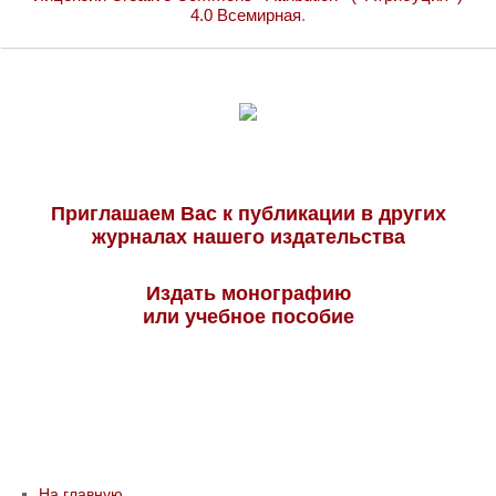
4.0 Всемирная
.
Приглашаем Вас к публикации в других
журналах нашего издательства
Издать монографию
или учебное пособие
На главную