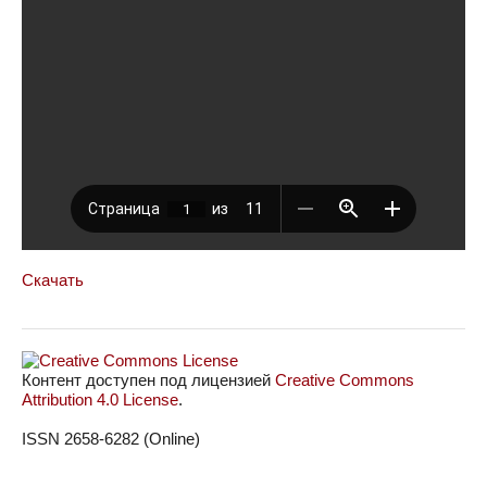
Скачать
Контент доступен под лицензией
Creative Commons
Attribution 4.0 License
.
ISSN 2658-6282 (Online)