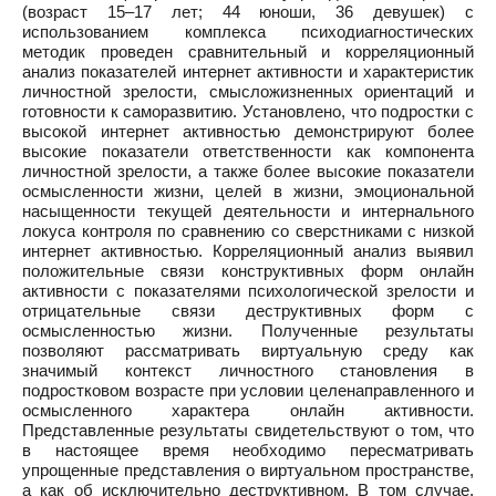
(возраст 15–17 лет; 44 юноши, 36 девушек) с
использованием комплекса психодиагностических
методик проведен сравнительный и корреляционный
анализ показателей интернет активности и характеристик
личностной зрелости, смысложизненных ориентаций и
готовности к саморазвитию. Установлено, что подростки с
высокой интернет активностью демонстрируют более
высокие показатели ответственности как компонента
личностной зрелости, а также более высокие показатели
осмысленности жизни, целей в жизни, эмоциональной
насыщенности текущей деятельности и интернального
локуса контроля по сравнению со сверстниками с низкой
интернет активностью. Корреляционный анализ выявил
положительные связи конструктивных форм онлайн
активности с показателями психологической зрелости и
отрицательные связи деструктивных форм с
осмысленностью жизни. Полученные результаты
позволяют рассматривать виртуальную среду как
значимый контекст личностного становления в
подростковом возрасте при условии целенаправленного и
осмысленного характера онлайн активности.
Представленные результаты свидетельствуют о том, что
в настоящее время необходимо пересматривать
упрощенные представления о виртуальном пространстве,
а как об исключительно деструктивном. В том случае,