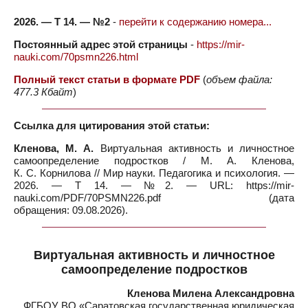
2026. — Т 14. — №2
-
перейти к содержанию номера...
Постоянный адрес этой страницы
-
https://mir-
nauki.com/70psmn226.html
Полный текст статьи в формате PDF
(
объем файла:
477.3 Кбайт
)
Ссылка для цитирования этой статьи:
Кленова, М. А.
Виртуальная активность и личностное
самоопределение подростков / М. А. Кленова,
К. С. Корнилова // Мир науки. Педагогика и психология. —
2026. — Т 14. — №2. — URL: https://mir-
nauki.com/PDF/70PSMN226.pdf (дата
обращения: 09.08.2026).
Виртуальная активность и личностное
самоопределение подростков
Кленова Милена Александровна
ФГБОУ ВО «Саратовская государственная юридическая