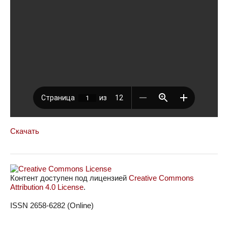
Скачать
Контент доступен под лицензией
Creative Commons
Attribution 4.0 License
.
ISSN 2658-6282 (Online)