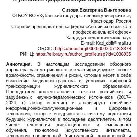
Сизова Екатерина Викторовна
ФГБОУ ВО «Кубанский государственный университет»,
Краснодар, Россия
Старший преподаватель кафедры «Английского языка в
профессиональной сфере»
Кандидат педагогических наук
E-mail: Kati_doli@mail.ru
ORCID:
https://orcid.org/0000-0003-0718-8379
РИНЦ:
https://elibrary.ru/author_profile.asp?id=1038935
Аннотация.
В настоящем исследовании обзорного
характера рассматриваются и классифицируются новые
возможности, ограничения и риски, которые несет в себе
изменение медиапространства в условиях цифровой
трансформации журналистского образования.
Посредством контент-анализа текстов российских и
зарубежных научно-педагогических источников (2017–
2024 гг.) автор выделяет и анализирует новейшие
информационно-коммуникационные и цифровые
технологии, которые внедряются в систему подготовки
будущих журналистов в последнее десятилетие, в том
числе: технологии дистанционного и смешанного
обучения, технологии искусственного интеллекта,
технологии расширенной (виртуальной, дополненной и