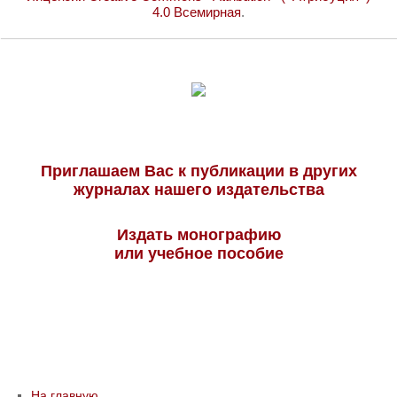
4.0 Всемирная
.
Приглашаем Вас к публикации в других
журналах нашего издательства
Издать монографию
или учебное пособие
На главную