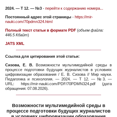
2024. — Т 12. — №3
-
перейти к содержанию номера...
Постоянный адрес этой страницы
-
https://mir-
nauki.com/70pdmn324.html
Полный текст статьи в формате PDF
(
объем файла:
446.5 Кбайт
)
JATS XML
Ссылка для цитирования этой статьи:
Сизова, Е. В.
Возможности мультимедийной среды в
процессе подготовки будущих журналистов в условиях
цифровизации образования / Е. В. Сизова // Мир науки.
Педагогика и психология. — 2024. — Т 12. — №3. —
URL: https://mir-nauki.com/PDF/70PDMN324.pdf (дата
обращения: 07.08.2026).
Возможности мультимедийной среды в
процессе подготовки будущих журналистов
в условиях цифровизации образования