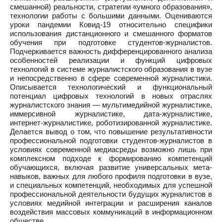
смешанной) реальности, стратегии «умного образования»,
технологии работы с большими данными. Оцениваются
уроки пандемии Ковид-19 относительно специфики
использования дистанционного и смешанного форматов
обучения при подготовке студентов-журналистов.
Подчеркивается важность дифференцированного анализа
особенностей реализации и функций цифровых
технологий в системе журналистского образования в вузе
и непосредственно в сфере современной журналистики.
Описывается технологический и функциональный
потенциал цифровых технологий в новых отраслях
журналистского знания — мультимедийной журналистике,
иммерсивной журналистике, дата-журналистике,
интернет-журналистике, роботизированной журналистике.
Делается вывод о том, что повышение результативности
профессиональной подготовки студентов-журналистов в
условиях современной медиасреды возможно лишь при
комплексном подходе к формированию компетенций
обучающихся, включая развитие универсальных мета-
навыков, важных для любого профиля подготовки в вузе,
и специальных компетенций, необходимых для успешной
профессиональной деятельности будущих журналистов в
условиях медийной интеграции и расширения каналов
воздействия массовых коммуникаций в информационном
обществе.